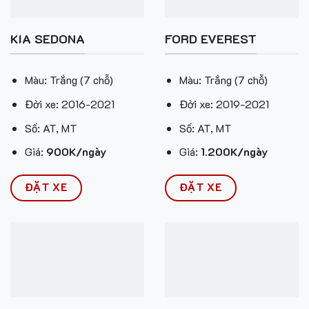
KIA SEDONA
FORD EVEREST
Màu: Trắng (7 chỗ)
Màu: Trắng (7 chỗ)
Đời xe: 2016-2021
Đời xe: 2019-2021
Số: AT, MT
Số: AT, MT
Giá:
900K/ngày
Giá:
1.200K/ngày
ĐẶT XE
ĐẶT XE