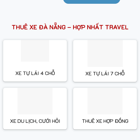
THUÊ XE ĐÀ NẴNG – HỢP NHẤT TRAVEL
XE TỰ LÁI 4 CHỖ
XE TỰ LÁI 7 CHỖ
XE DU LỊCH, CƯỚI HỎI
THUÊ XE HỢP ĐỒNG