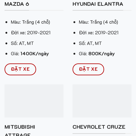
MAZDA 6
HYUNDAI ELANTRA
Màu: Trắng (4 chỗ)
Màu: Trắng (4 chỗ)
Đời xe: 2019-2021
Đời xe: 2019-2021
Số: AT, MT
Số: AT, MT
Giá:
1400K/ngày
Giá:
800K/ngày
ĐẶT XE
ĐẶT XE
MITSUBISHI
CHEVROLET CRUZE
ATTRAGE