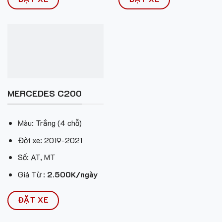
MERCEDES C200
Màu: Trắng (4 chỗ)
Đời xe: 2019-2021
Số: AT, MT
Giá Từ :
2.500K/ngày
ĐẶT XE