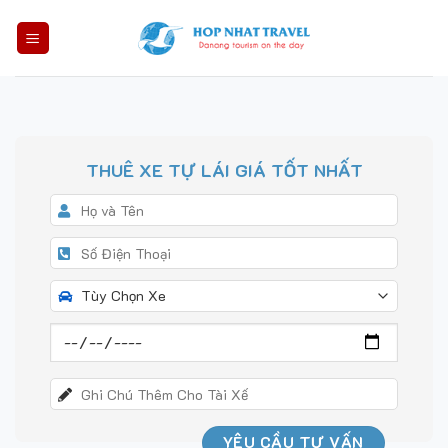
Skip
to
content
THUÊ XE TỰ LÁI GIÁ TỐT NHẤT