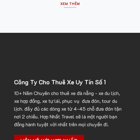
XEM THÊM
Công Ty Cho Thuê Xe Uy Tín Số 1
10+ Năm Chuyên cho
thuê xe đà nẵng
- xe du lịch,
xe hợp đồng, xe tự lái, phục vụ đưa đón, tour du
lịch. đầy đủ các dòng xe từ 4-45 chỗ đưa đón tận
nơi 2 chiều. Hợp Nhất Travel sẽ là một người bạn
đồng hành tuyệt vời nhất trên mọi chuyến đi.