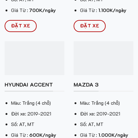
Giá Từ :
700K/ngày
Giá Từ :
1.100K/ngày
ĐẶT XE
ĐẶT XE
HYUNDAI ACCENT
MAZDA 3
Màu: Trắng (4 chỗ)
Màu: Trắng (4 chỗ)
Đời xe: 2019-2021
Đời xe: 2019-2021
Số: AT, MT
Số: AT, MT
Giá Từ :
600K/ngày
Giá Từ :
1.000K/ngày