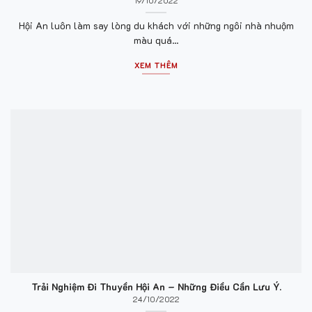
19/10/2022
Hội An luôn làm say lòng du khách với những ngôi nhà nhuộm
màu quá...
XEM THÊM
Trải Nghiệm Đi Thuyền Hội An – Những Điều Cần Lưu Ý.
24/10/2022