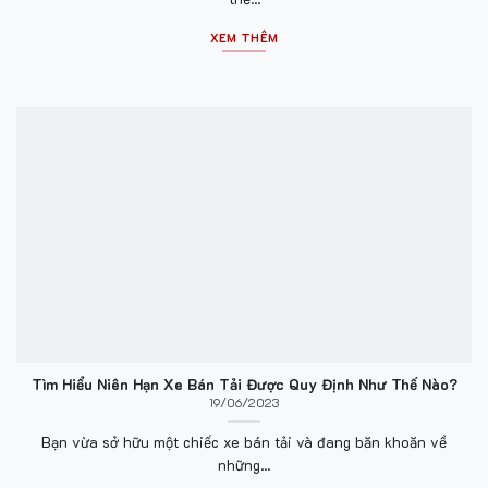
XEM THÊM
Tìm Hiểu Niên Hạn Xe Bán Tải Được Quy Định Như Thế Nào?
19/06/2023
Bạn vừa sở hữu một chiếc xe bán tải và đang băn khoăn về
những...