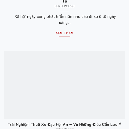
Tô
30/03/2023
Xã hội ngày càng phát triển nên nhu cầu đi xe ô tô ngày
càng...
XEM THÊM
Trải Nghiệm Thuê Xe Đạp Hội An – Và Những Điều Cần Lưu Ý