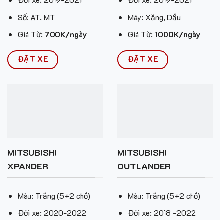
Số: AT, MT
Máy: Xăng, Dầu
Giá Từ:
700K/ngày
Giá Từ:
1000K/ngày
ĐẶT XE
ĐẶT XE
MITSUBISHI
MITSUBISHI
XPANDER
OUTLANDER
Màu: Trắng (5+2 chỗ)
Màu: Trắng (5+2 chỗ)
Đời xe: 2020-2022
Đời xe: 2018 -2022