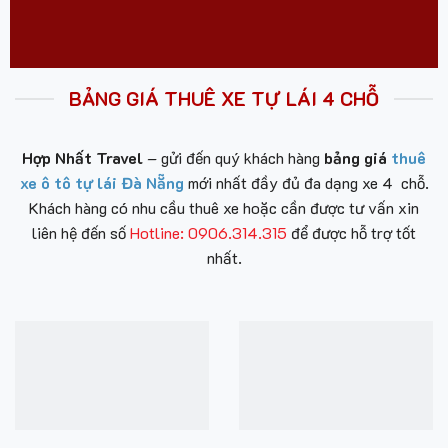
BẢNG GIÁ THUÊ XE TỰ LÁI 4 CHỖ
Hợp Nhất Travel
– gửi đến quý khách hàng
bảng giá
thuê
xe ô tô tự lái Đà Nẵng
mới nhất đầy đủ đa dạng xe 4 chỗ.
Khách hàng có nhu cầu thuê xe hoặc cần được tư vấn xin
liên hệ đến số
Hotline: 0906.314.315
để được hỗ trợ tốt
nhất.