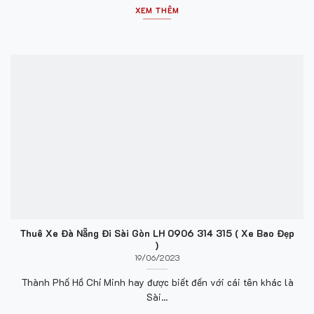
XEM THÊM
Thuê Xe Đà Nẵng Đi Sài Gòn LH 0906 314 315 ( Xe Bao Đẹp
)
19/06/2023
Thành Phố Hồ Chí Minh hay được biết đến với cái tên khác là
Sài...