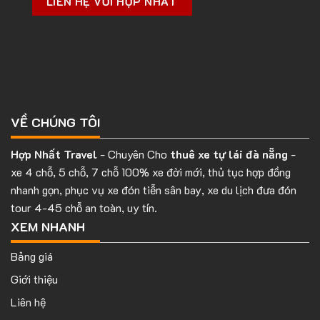
LIÊN HỆ VỚI HỢP NHẤT
VỀ CHÚNG TÔI
Hợp Nhất Travel
- Chuyên Cho
thuê xe tự lái đà nẵng
-
xe 4 chỗ, 5 chỗ, 7 chỗ 100% xe đời mới, thủ tục hợp đồng
nhanh gọn, phục vụ xe đón tiễn sân bay, xe du lịch đưa đón
tour 4-45 chỗ an toàn, uy tín.
XEM NHANH
Bảng giá
Giới thiệu
Liên hệ