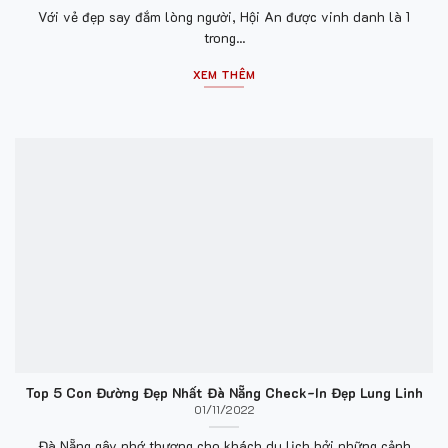
Với vẻ đẹp say đắm lòng người, Hội An được vinh danh là 1
trong...
XEM THÊM
Top 5 Con Đường Đẹp Nhất Đà Nẵng Check-In Đẹp Lung Linh
01/11/2022
Đà Nẵng gây nhớ thương cho khách du lịch bởi những cảnh