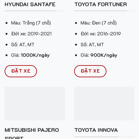
HYUNDAI SANTAFE
TOYOTA FORTUNER
Màu: Trắng (7 chỗ)
Màu: Đen (7 chỗ)
Đời xe: 2019-2021
Đời xe: 2016-2019
Số: AT, MT
Số: AT, MT
Giá:
1000K/ngày
Giá:
900K/ngày
ĐẶT XE
ĐẶT XE
MITSUBISHI PAJERO
TOYOTA INNOVA
SPORT