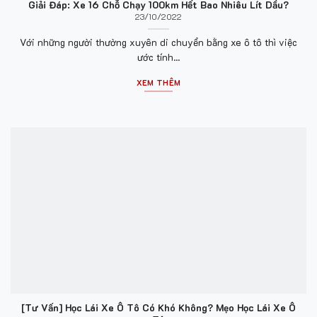
Giải Đáp: Xe 16 Chỗ Chạy 100km Hết Bao Nhiêu Lít Dầu?
23/10/2022
Với những người thường xuyên di chuyển bằng xe ô tô thì việc
ước tính...
XEM THÊM
[Tư Vấn] Học Lái Xe Ô Tô Có Khó Không? Mẹo Học Lái Xe Ô