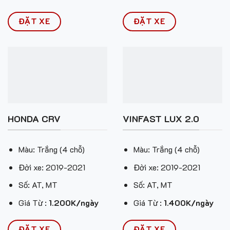
ĐẶT XE
ĐẶT XE
HONDA CRV
VINFAST LUX 2.0
Màu: Trắng (4 chỗ)
Màu: Trắng (4 chỗ)
Đời xe: 2019-2021
Đời xe: 2019-2021
Số: AT, MT
Số: AT, MT
Giá Từ :
1.200K/ngày
Giá Từ :
1.400K/ngày
ĐẶT XE
ĐẶT XE