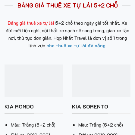
BẢNG GIÁ THUÊ XE TỰ LÁI 5+2 CHỖ
Bảng giá thuê xe tự lái
5+2 chỗ theo ngày giá tốt nhất, Xe
đời mới tiện nghi, nội thất xe sạch sẽ sang trọng, giao xe tận
nơi, thủ tục đơn giản. Hợp Nhất Travel là đơn vị số 1 trong
lĩnh vực
cho thuê xe tự lái đà nẵng
.
KIA RONDO
KIA SORENTO
Màu: Trắng (5+2 chỗ)
Màu: Trắng (5+2 chỗ)
Đời xe: 2019-2021
Đời xe: 2019-2021