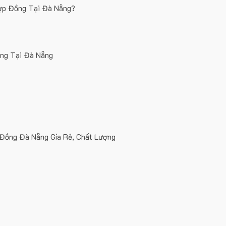
ợp Đồng Tại Đà Nẵng?
ồng Tại Đà Nẵng
 Đồng Đà Nẵng Gía Rẻ, Chất Lượng