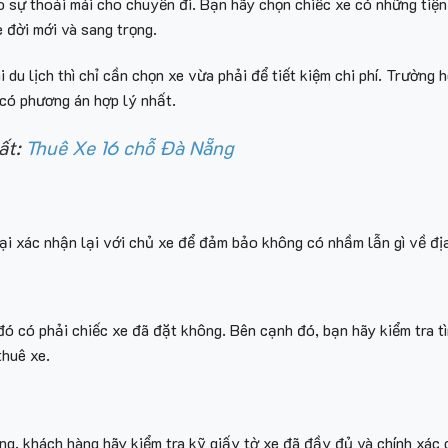
o sự thoải mái cho chuyến đi. Bạn hãy chọn chiếc xe có những tiện
e đời mới và sang trọng.
 du lịch thì chỉ cần chọn xe vừa phải để tiết kiệm chi phí. Trườn
 có phương án hợp lý nhất.
ất:
Thuê Xe 16 chỗ Đà Nẵng
oại xác nhận lại với chủ xe để đảm bảo không có nhầm lẫn gì về địa
ó có phải chiếc xe đã đặt không. Bên cạnh đó, bạn hãy kiểm tra tì
thuê xe.
ng, khách hàng hãy kiểm tra kỹ giấy tờ xe đã đầy đủ và chính xác 