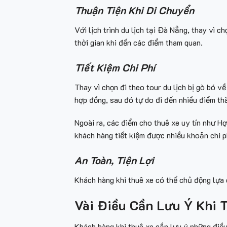
Thuận Tiện Khi Di Chuyển
Với lịch trình du lịch tại Đà Nẵng, thay vì c
thời gian khi đến các điểm tham quan.
Tiết Kiệm Chi Phí
Thay vì chọn đi theo tour du lịch bị gò bó về
hợp đồng, sau đó tự do đi đến nhiều điểm th
Ngoài ra, các điểm cho thuê xe uy tín như H
khách hàng tiết kiệm được nhiều khoản chi ph
An Toàn, Tiện Lợi
Khách hàng khi thuê xe có thể chủ động lựa 
Vài Điều Cần Lưu Ý Khi 
Khách hàng khi thuê xe cần lưu ý những điều