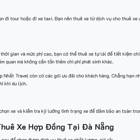
họn đi tour hoặc đi xe taxi. Bạn nên thuê xe từ dịch vụ cho thuê xe
 thời gian và mức phí cao, bạn có thể thuê xe tự lái để tiết kiệm chi
ăm quan mà không cần tốn thêm chi phí phát sinh khác.
ợp Nhất Travel còn có các gói ưu đãi cho khách hàng. Chẳng hạn nh
í khi du lịch.
chọn xe và kiểm tra kỹ lưỡng tình trạng xe để đảm bảo an toàn tro
Thuê Xe Hợp Đồng Tại Đà Nẵng
 sau để chọn được dịch vụ thuê xe chất lượng, giá rẻ: