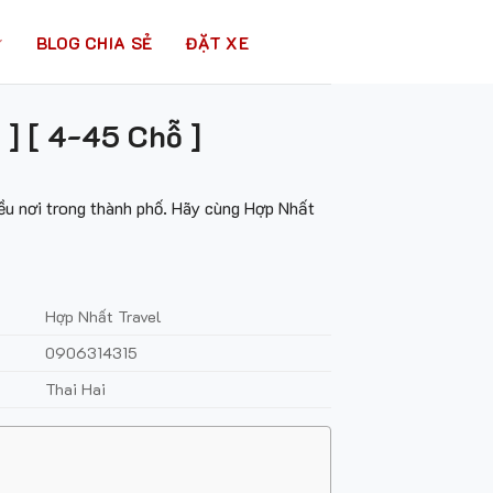
BLOG CHIA SẺ
ĐẶT XE
] [ 4-45 Chỗ ]
ều nơi trong thành phố. Hãy cùng Hợp Nhất
Hợp Nhất Travel
0906314315
Thai Hai