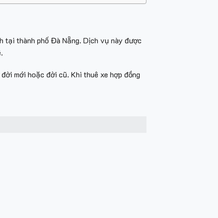
ch tại thành phố Đà Nẵng. Dịch vụ này được
ê.
 đời mới hoặc đời cũ. Khi thuê xe hợp đồng