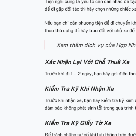
Tiện nghi cũng là yếu tố cần cân nhắc để tạ
để đi gặp đối tác thì hãy chọn những chiếc x
Nếu bạn chỉ cần phương tiện để di chuyển khi
theo thú cưng thì hãy trao đổi với chủ xe để
Xem thêm dịch vụ của Hợp Nh
Xác Nhận Lại Với Chỗ Thuê Xe
Trước khi đi 1 – 2 ngày, bạn hãy gọi điện th
Kiểm Tra Kỹ Khi Nhận Xe
Trước khi nhận xe, bạn hãy kiểm tra kỹ xem đ
đảm bảo không phát sinh lỗi trong quá trình 
Kiểm Tra Kỹ Giấy Tờ Xe
Để tránh những sự cố khi lưu thông trên đườ