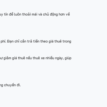
 uy tín để luôn thoải mái và chủ động hơn về
 phí. Bạn chỉ cần trả tiền theo giá thuê trong
ư giảm giá thuê nếu thuê xe nhiều ngày, giúp
ng chuyến đi.