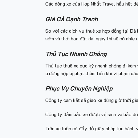
Các dòng xe của Hợp Nhất Travel hầu hết đều
Giá Cả Cạnh Tranh
So với các dịch vụ thuê xe hợp đồng tại Đà N
sớm và thời hạn đặt dài ngày thì sẽ có nhiều
Thủ Tục Nhanh Chóng
Thủ tục thuê xe cực kỳ nhanh chóng đi kèm 
trường hợp bị phạt thêm tiền khi vi phạm cá
Phục Vụ Chuyên Nghiệp
Công ty cam kết sẽ giao xe đúng giờ thời gi
Công ty đảm bảo xe được vệ sinh và bảo dưỡ
Trên xe luôn có đầy đủ giấy phép lưu hành 