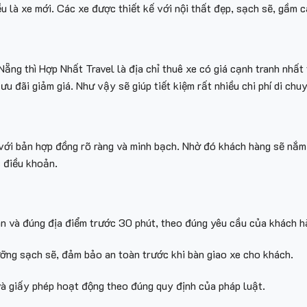
 là xe mới. Các xe được thiết kế với nội thất đẹp, sạch sẽ, gầm c
ẵng thì Hợp Nhất Travel là địa chỉ thuê xe có giá cạnh tranh nhất
 ưu đãi giảm giá. Như vậy sẽ giúp tiết kiệm rất nhiều chi phí di ch
với bản hợp đồng rõ ràng và minh bạch. Nhờ đó khách hàng sẽ nắm 
c điều khoản.
an và đúng địa điểm trước 30 phút, theo đúng yêu cầu của khách h
ng sạch sẽ, đảm bảo an toàn trước khi bàn giao xe cho khách.
và giấy phép hoạt động theo đúng quy định của pháp luật.