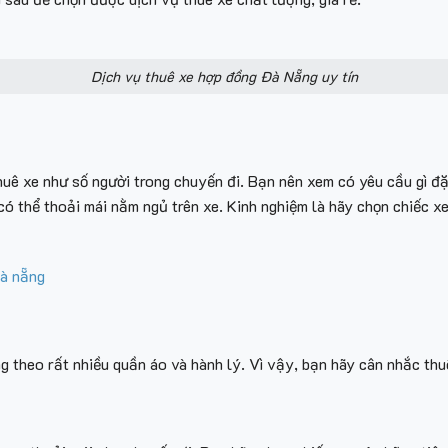
Dịch vụ thuê xe hợp đồng Đà Nẵng uy tín
uê xe như số người trong chuyến đi. Bạn nên xem có yêu cầu gì đặ
 có thể thoải mái nằm ngủ trên xe. Kinh nghiệm là hãy chọn chiếc x
đà nẵng
g theo rất nhiều quần áo và hành lý. Vì vậy, bạn hãy cân nhắc thu