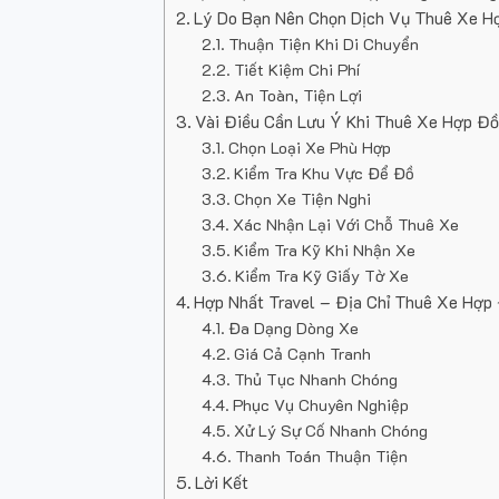
Lý Do Bạn Nên Chọn Dịch Vụ Thuê Xe H
Thuận Tiện Khi Di Chuyển
Tiết Kiệm Chi Phí
An Toàn, Tiện Lợi
Vài Điều Cần Lưu Ý Khi Thuê Xe Hợp Đ
Chọn Loại Xe Phù Hợp
Kiểm Tra Khu Vực Để Đồ
Chọn Xe Tiện Nghi
Xác Nhận Lại Với Chỗ Thuê Xe
Kiểm Tra Kỹ Khi Nhận Xe
Kiểm Tra Kỹ Giấy Tờ Xe
Hợp Nhất Travel – Địa Chỉ Thuê Xe Hợp
Đa Dạng Dòng Xe
Giá Cả Cạnh Tranh
Thủ Tục Nhanh Chóng
Phục Vụ Chuyên Nghiệp
Xử Lý Sự Cố Nhanh Chóng
Thanh Toán Thuận Tiện
Lời Kết