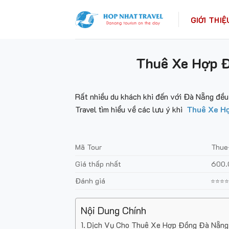
Skip
to
GIỚI THIỆ
content
Thuê Xe Hợp Đ
Rất nhiều du khách khi đến với Đà Nẵng đều 
Travel tìm hiểu về các lưu ý khi
Thuê Xe H
Mã Tour
Thue
Giá thấp nhất
600
Đánh giá
⭐⭐⭐
Nội Dung Chính
Dịch Vụ Cho Thuê Xe Hợp Đồng Đà Nẵng 