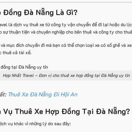
p Đồng Đà Nẵng Là Gì?
vel là dịch vụ thuê xe từ công ty vận chuyển để đi lại hoặc du lị
o sự thuận tiện và chuyên nghiệp cho bên thuê và công ty cho thu
và mục đích chuyến đi mà bạn có thể chọn loại xe có số ghế và xe
 thuê cả tài xế.
Hợp Nhất Travel – Đơn vị cho thuê xe hợp đồng tại Đà Nẵng uy tín
ất:
Thuê Xe Đà Nẵng Đi Hội An
h Vụ Thuê Xe Hợp Đồng Tại Đà Nẵng?
ịch vụ khác vì những lý do sau đây: