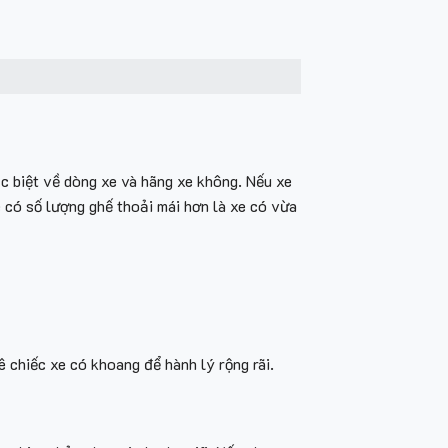
c biệt về dòng xe và hãng xe không. Nếu xe
e có số lượng ghế thoải mái hơn là xe có vừa
ê chiếc xe có khoang để hành lý rộng rãi.