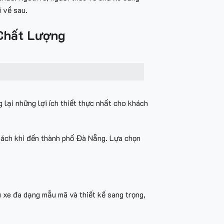
i về sau.
 Chất Lượng
 lại những lợi ích thiết thực nhất cho khách
hách khi đến thành phố Đà Nẵng. Lựa chọn
xe đa dạng mẫu mã và thiết kế sang trọng,