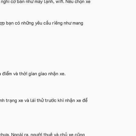
 nghi cơ bản như máy lạnh, wifi. Nếu chọn xe
g hợp bạn có những yêu cầu riêng như mang
 điểm và thời gian giao nhận xe.
nh trạng xe và lái thử trước khi nhận xe để
chưa. Ngoài ra, người thuê và chủ xe cũng