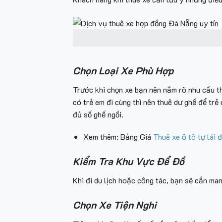
Chọn Loại Xe Phù Hợp
Trước khi chọn xe bạn nên nắm rõ nhu cầu th
có trẻ em đi cùng thì nên thuê dư ghế để trẻ
đủ số ghế ngồi.
Xem thêm: Bảng Giá
Thuê xe ô tô tự lái 
Kiểm Tra Khu Vực Để Đồ
Khi đi du lịch hoặc công tác, bạn sẽ cần man
Chọn Xe Tiện Nghi