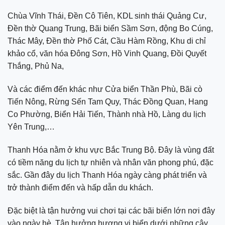
Chùa Vĩnh Thái, Đền Cô Tiên, KDL sinh thái Quảng Cư,
Đền thờ Quang Trung, Bãi biển Sầm Sơn, động Bo Cúng,
Thác Mây, Đền thờ Phố Cát, Cầu Hàm Rồng, Khu di chỉ
khảo cổ, văn hóa Đông Sơn, Hồ Vinh Quang, Đồi Quyết
Thắng, Phủ Na,
Và các điểm đến khác như Cửa biển Thần Phù, Bãi cò
Tiến Nông, Rừng Sến Tam Quy, Thác Đồng Quan, Hang
Co Phường, Biển Hải Tiến, Thành nhà Hồ, Làng du lịch
Yên Trung,…
Thanh Hóa nằm ở khu vực Bắc Trung Bộ. Đây là vùng đất
có tiềm năng du lịch tự nhiên và nhân văn phong phú, đặc
sắc. Gần đây du lịch Thanh Hóa ngày càng phát triển và
trở thành điểm đến và hấp dẫn du khách.
Đặc biệt là tận hưởng vui chơi tại các bãi biển lớn nơi đây
vào ngày hè. Tận hưởng hương vị biển dưới những cây