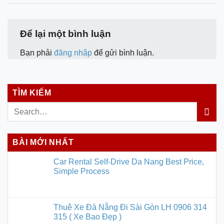
Để lại một bình luận
Bạn phải
đăng nhập
để gửi bình luận.
TÌM KIẾM
BÀI MỚI NHẤT
Car Rental Self-Drive Da Nang Best Price,
Simple Process
Thuê Xe Đà Nẵng Đi Sài Gòn LH 0906 314
315 ( Xe Bao Đẹp )