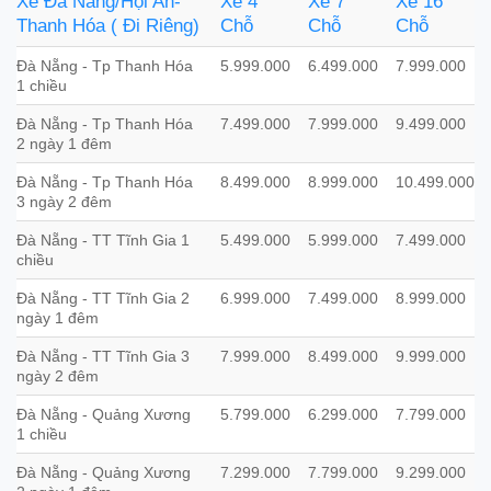
Xe Đà Nẵng/Hội An-
Xe 4
Xe 7
Xe 16
Thanh Hóa ( Đi Riêng)
Chỗ
Chỗ
Chỗ
Đà Nẵng - Tp Thanh Hóa
5.999.000
6.499.000
7.999.000
1 chiều
Đà Nẵng - Tp Thanh Hóa
7.499.000
7.999.000
9.499.000
2 ngày 1 đêm
Đà Nẵng - Tp Thanh Hóa
8.499.000
8.999.000
10.499.000
3 ngày 2 đêm
Đà Nẵng - TT Tĩnh Gia 1
5.499.000
5.999.000
7.499.000
chiều
Đà Nẵng - TT Tĩnh Gia 2
6.999.000
7.499.000
8.999.000
ngày 1 đêm
Đà Nẵng - TT Tĩnh Gia 3
7.999.000
8.499.000
9.999.000
ngày 2 đêm
Đà Nẵng - Quảng Xương
5.799.000
6.299.000
7.799.000
1 chiều
Đà Nẵng - Quảng Xương
7.299.000
7.799.000
9.299.000