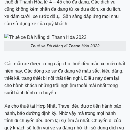
thuê đi Thanh Hóa từ 4 – 45 chỗ đa dạng. Các dịch vụ
cũng không kém phần đa dạng từ xe đưa đón, xe du lịch,
xe đám cưới, xe rước dâu,.. Sẵn sàng đáp ứng mọi nhu
cầu sử dụng xe của quý khách.
Thuê xe Đà Nẵng đi Thanh Hóa 2022
Các mẫu xe được cung cấp cho thuê đều mẫu xe mới nhất
hiện nay. Các dòng xe sự đa dạng về màu sắc, kiểu dáng,
thiết kế, trang thiết bị nội thất tiện nghi. Điều này đem lại
cho hành khách những trải nghiệm thoải mái nhất trong
suốt hành trình di chuyển.
Xe cho thuê tại Hợp Nhất Travel đều được tiến hành bảo
hành, bảo dưỡng định kỳ. Nhờ vậy mà trong mọi hành
trình di chuyển đều đem lại sự êm ái nhất. Chuyến đi của
quý khách sẽ luôn vui vẻ và đáng nhớ khi sử dụng dịch vụ