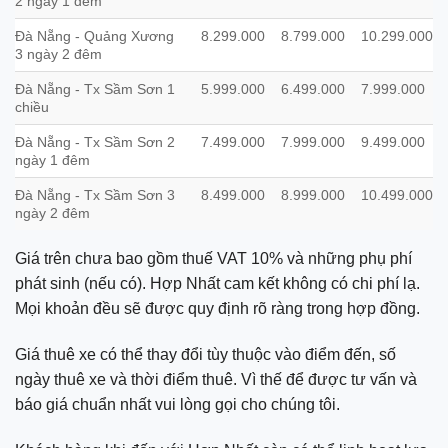
2 ngày 1 đêm
Đà Nẵng - Quảng Xương
8.299.000
8.799.000
10.299.000
3 ngày 2 đêm
Đà Nẵng - Tx Sầm Sơn 1
5.999.000
6.499.000
7.999.000
chiều
Đà Nẵng - Tx Sầm Sơn 2
7.499.000
7.999.000
9.499.000
ngày 1 đêm
Đà Nẵng - Tx Sầm Sơn 3
8.499.000
8.999.000
10.499.000
ngày 2 đêm
Giá trên chưa bao gồm thuế VAT 10% và những phụ phí
phát sinh (nếu có). Hợp Nhất cam kết không có chi phí lạ.
Mọi khoản đều sẽ được quy định rõ ràng trong hợp đồng.
Giá thuê xe có thể thay đổi tùy thuộc vào điểm đến, số
ngày thuê xe và thời điểm thuê. Vì thế để được tư vấn và
báo giá chuẩn nhất vui lòng gọi cho chúng tôi.