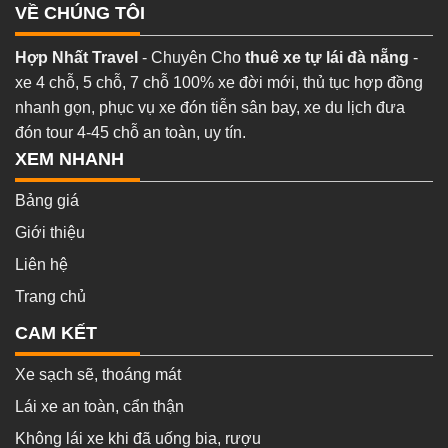
VỀ CHÚNG TÔI
Hợp Nhất Travel
- Chuyên Cho
thuê xe tự lái đà nẵng
-
xe 4 chỗ, 5 chỗ, 7 chỗ 100% xe đời mới, thủ tục hợp đồng
nhanh gọn, phục vụ xe đón tiễn sân bay, xe du lịch đưa
đón tour 4-45 chỗ an toàn, uy tín.
XEM NHANH
Bảng giá
Giới thiệu
Liên hệ
Trang chủ
CAM KẾT
Xe sạch sẽ, thoáng mát
Lái xe an toàn, cẩn thận
Không lái xe khi đã uống bia, rượu