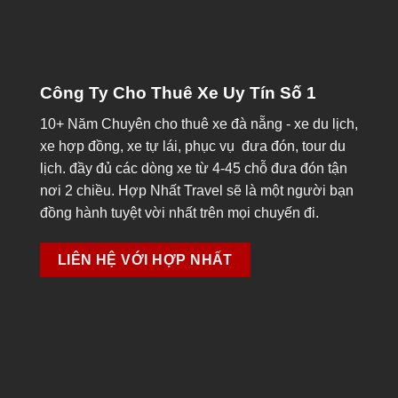
Công Ty Cho Thuê Xe Uy Tín Số 1
10+ Năm Chuyên cho
thuê xe đà nẵng
- xe du lịch,
xe hợp đồng, xe tự lái, phục vụ đưa đón, tour du
lịch. đầy đủ các dòng xe từ 4-45 chỗ đưa đón tận
nơi 2 chiều. Hợp Nhất Travel sẽ là một người bạn
đồng hành tuyệt vời nhất trên mọi chuyến đi.
LIÊN HỆ VỚI HỢP NHẤT