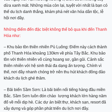
dừa xanh mát. Những mùa còn lại, tuyệt vời nhất là bạn có
thể du lịch danh thắng, khám phá nét văn hóa dân tộc, lễ
hội nơi đây.
Những điểm đến đặc biệt không thể bỏ qua khi đến Thanh
Hóa như:
– Khu bảo tồn thiên nhiên Pù Luông: Điểm này cách thành
phố Thanh Hóa khoảng 130km về phía Tây Bắc. Khu bảo
tồn với thiên nhiên vô cùng hoang sơ, gần gũi. Cảnh sắc
thiên nhiên với hệ sinh thái đa dạng ấn tượng. Chính vì
thế, nơi đây nhanh chóng trở nên thu hút khách đông đảo
khách du lịch ghé thăm.
– Bãi biển Sầm Sơn: Là bãi biển nổi tiếng hàng đầu miền
Bắc. Sầm Sơn luôn đón chào lượng khách lớn hàng năm
đổ về mỗi dịp hè. Các dự án biệt thự, khách sạn, resort đã
xây dựng và góp phần phát triển du lịch nơi đây.