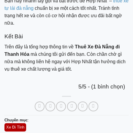
Bạn hãy nhanh tay gọi và đặt trước để Hợp Nhất –
thuê xe
tự lái đà nẵng
chuẩn bị xe một cách tốt nhất. Tránh tình
trạng hết xe và còn có cơ hội nhận được ưu đãi bất ngờ
nữa.
Kết Bài
Trên đây là tổng hợp thông tin về
Thuê Xe Đà Nẵng đi
Thanh Hóa
mà chúng tôi gửi đến bạn. Còn chần chờ gì
nữa mà không liên hệ ngay với Hợp Nhất tận hưởng dịch
vụ thuê xe
chất lượng và giá tốt.
5/5 - (1 bình chọn)
Chuyên mục
:
Xe Đi Tỉnh