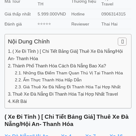
Mã Tour
Thương hiệu
TH
Travel
Giá thấp nhất
5.999.000VND
Hotline
0906314315
Đánh giá
⭐⭐⭐⭐⭐
Reviewer
Thai Hai
Nội Dung Chính
( Xe Đi Tỉnh ) [ Chi Tiết Bảng Giá] Thuê Xe Đà Nẵng/Hội
An- Thanh Hóa
Thành Phố Thanh Hóa Cách Đà Nẵng Bao Xa?
Những Địa Điểm Tham Quan Thú Vị Tại Thanh Hóa
Ẩm Thực Thanh Hóa Hấp Dẫn
Giá Thuê Xe Đà Nẵng Đi Thanh Hóa Tại Hợp Nhất
Thuê Xe Đà Nẵng Đi Thanh Hóa Tại Hợp Nhất Travel
Kết Bài
( Xe Đi Tỉnh ) [ Chi Tiết Bảng Giá] Thuê Xe Đà
Nẵng/Hội An- Thanh Hóa