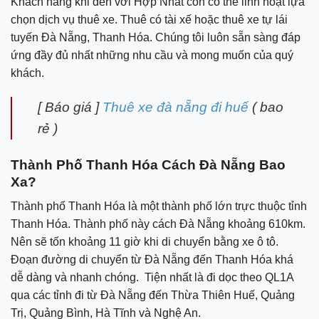
Khách hàng khi đến với Hợp Nhất còn có thể linh hoạt lựa
chọn dịch vụ thuê xe. Thuê có tài xế hoặc thuê xe tự lái
tuyến Đà Nẵng, Thanh Hóa. Chúng tôi luôn sẵn sàng đáp
ứng đầy đủ nhất những nhu cầu và mong muốn của quý
khách.
[ Báo giá ]
Thuê xe đà nẵng đi huế
( bao
rẻ )
Thành Phố Thanh Hóa Cách Đà Nẵng Bao
Xa?
Thành phố Thanh Hóa là một thành phố lớn trực thuộc tỉnh
Thanh Hóa. Thành phố này cách Đà Nẵng khoảng 610km.
Nên sẽ tốn khoảng 11 giờ khi di chuyển bằng xe ô tô.
Đoạn đường di chuyển từ Đà Nẵng đến Thanh Hóa khá
dễ dàng và nhanh chóng. Tiện nhất là đi dọc theo QL1A
qua các tỉnh đi từ Đà Nẵng đến Thừa Thiên Huế, Quảng
Trị, Quảng Bình, Hà Tĩnh và Nghệ An.