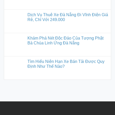
Dịch Vụ Thuê Xe Đà Nẵng Đi Vĩnh Điện Giá
Rẻ, Chỉ Với 249.000
Khám Phá Nét Độc Đáo Của Tượng Phật
Bà Chùa Linh Ứng Đà Nẵng
Tìm Hiểu Niên Hạn Xe Bán Tải Được Quy
Định Như Thế Nào?