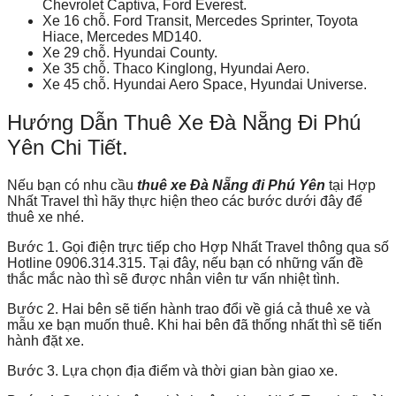
Chevrolet Captiva, Ford Everest.
Xe 16 chỗ. Ford Transit, Mercedes Sprinter, Toyota
Hiace, Mercedes MD140.
Xe 29 chỗ. Hyundai County.
Xe 35 chỗ. Thaco Kinglong, Hyundai Aero.
Xe 45 chỗ. Hyundai Aero Space, Hyundai Universe.
Hướng Dẫn Thuê Xe Đà Nẵng Đi Phú
Yên Chi Tiết.
Nếu bạn có nhu cầu
thuê xe Đà Nẵng đi Phú Yên
tại Hợp
Nhất Travel thì hãy thực hiện theo các bước dưới đây để
thuê xe nhé.
Bước 1. Gọi điện trực tiếp cho Hợp Nhất Travel thông qua số
Hotline
0906.314.315. Tại đây, nếu bạn có những vấn đề
thắc mắc nào thì sẽ được nhân viên tư vấn nhiệt tình.
Bước 2. Hai bên sẽ tiến hành trao đổi về giá cả thuê xe và
mẫu xe bạn muốn thuê. Khi hai bên đã thống nhất thì sẽ tiến
hành đặt xe.
Bước 3. Lựa chọn địa điểm và thời gian bàn giao xe.