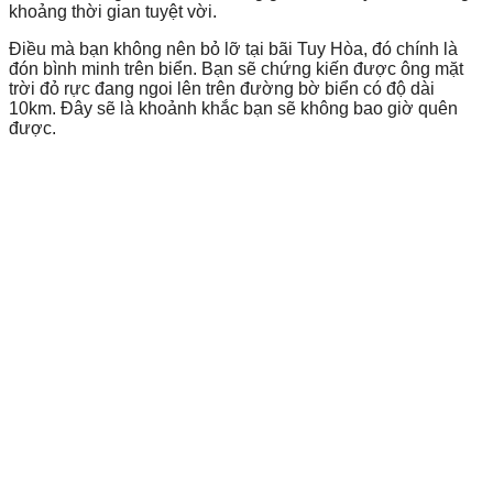
khoảng thời gian tuyệt vời.
Điều mà bạn không nên bỏ lỡ tại bãi Tuy Hòa, đó chính là
đón bình minh trên biển. Bạn sẽ chứng kiến được ông mặt
trời đỏ rực đang ngoi lên trên đường bờ biển có độ dài
10km. Đây sẽ là khoảnh khắc bạn sẽ không bao giờ quên
được.