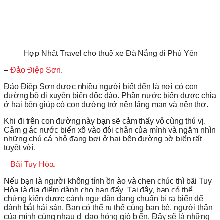
Hợp Nhất Travel cho thuê xe Đà Nẵng đi Phú Yên
–
Đảo Điệp Sơn
.
Đảo Điệp Sơn được nhiều người biết đến là nơi có con
đường bộ đi xuyên biển độc đáo. Phần nước biển được chia
ở hai bên giúp có con đường trở nên lãng mạn và nên thơ.
Khi đi trên con đường này bạn sẽ cảm thấy vô cùng thú vị.
Cảm giác nước biển xô vào đôi chân của mình và ngắm nhìn
những chú cá nhỏ đang bơi ở hai bên đường bờ biển rất
tuyệt vời.
–
Bãi Tuy Hòa
.
Nếu bạn là người không tính ồn ào và chen chúc thì bãi Tuy
Hòa là địa điểm dành cho bạn đấy. Tại đây, bạn có thể
chứng kiến được cảnh ngư dân đang chuẩn bị ra biển để
đánh bắt hải sản. Bạn có thể rủ thể cùng bạn bè, người thân
của mình cùng nhau đi dạo hóng gió biển. Đây sẽ là những