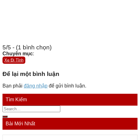
5/5 - (1 bình chọn)
Chuyên mục
:
Xe Đi Tỉnh
Để lại một bình luận
Bạn phải
đăng nhập
để gửi bình luận.
Tìm Kiếm
Bài Mới Nhất