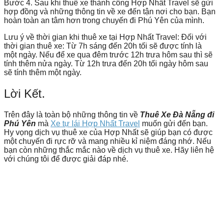
Bước 4. Sau khi thuê xe thành công Hợp Nhất Travel sẽ gửi
hợp đồng và những thông tin về xe đến tận nơi cho bạn. Bạn
hoàn toàn an tâm hơn trong chuyến đi Phú Yên của mình.
Lưu ý về thời gian khi thuê xe tại Hợp Nhất Travel:
Đối với
thời gian thuê xe: Từ 7h sáng đến 20h tối sẽ được tính là
một ngày. Nếu để xe qua đêm trước 12h trưa hôm sau thì sẽ
tính thêm nửa ngày. Từ 12h trưa đến 20h tối ngày hôm sau
sẽ tính thêm một ngày.
Lời Kết.
Trên đây là toàn bộ những thông tin về
Thuê Xe Đà Nẵng đi
Phú Yên
mà
Xe tự lái Hợp Nhất Travel
muốn gửi đến bạn.
Hy vọng dịch vụ thuê xe của Hợp Nhất sẽ giúp bạn có được
một chuyến đi rực rỡ và mang nhiều kỉ niệm đáng nhớ. Nếu
bạn còn những thắc mắc nào về dịch vụ thuê xe. Hãy liên hệ
với chúng tôi để được giải đáp nhé.