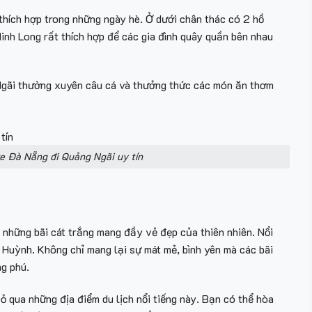
thích hợp trong những ngày hè. Ở dưới chân thác có 2 hồ
inh Long rất thích hợp để các gia đình quây quần bên nhau
 Ngãi thường xuyên câu cá và thưởng thức các món ăn thơm
e Đà Nẵng đi Quảng Ngãi uy tín
i những bãi cát trắng mang đầy vẻ đẹp của thiên nhiên. Nổi
Huỳnh. Không chỉ mang lại sự mát mẻ, bình yên mà các bãi
ng phú.
 qua những địa điểm du lịch nổi tiếng này. Bạn có thể hòa