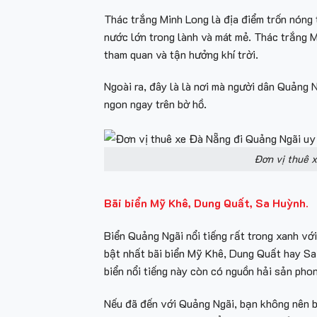
Thác trắng Minh Long là địa điểm trốn nóng 
nước lớn trong lành và mát mẻ. Thác trắng M
tham quan và tận hưởng khí trời.
Ngoài ra, đây là là nơi mà người dân Quảng
ngon ngay trên bờ hồ.
Đơn vị thuê x
Bãi biển Mỹ Khê, Dung Quất, Sa Huỳnh.
Biển Quảng Ngãi nổi tiếng rất trong xanh vớ
bật nhất bãi biển Mỹ Khê, Dung Quất hay Sa 
biển nổi tiếng này còn có nguồn hải sản pho
Nếu đã đến với Quảng Ngãi, bạn không nên bỏ