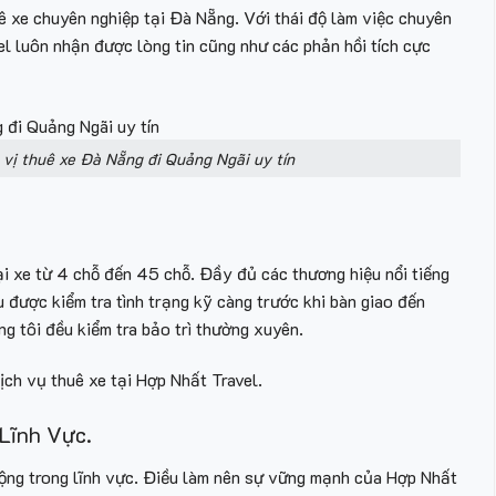
ê xe chuyên nghiệp tại Đà Nẵng. Với thái độ làm việc chuyên
el luôn nhận được lòng tin cũng như các phản hồi tích cực
vị thuê xe Đà Nẵng đi Quảng Ngãi uy tín
ại xe từ 4 chỗ đến 45 chỗ. Đầy đủ các thương hiệu nổi tiếng
ược kiểm tra tình trạng kỹ càng trước khi bàn giao đến
ng tôi đều kiểm tra bảo trì thường xuyên.
ịch vụ thuê xe tại Hợp Nhất Travel.
 Lĩnh Vực.
ộng trong lĩnh vực. Điều làm nên sự vững mạnh của Hợp Nhất