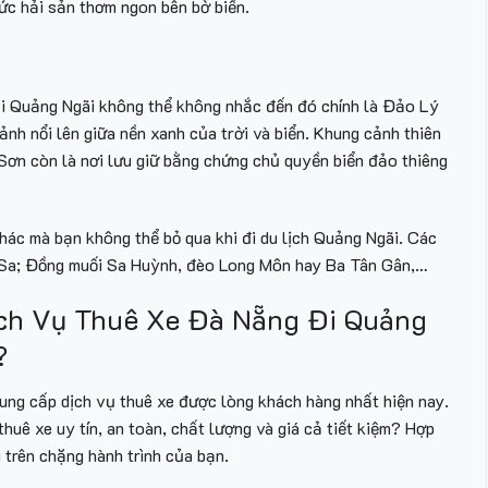
hức hải sản thơm ngon bên bờ biển.
tại Quảng Ngãi không thể không nhắc đến đó chính là Đảo Lý
nh nổi lên giữa nền xanh của trời và biển. Khung cảnh thiên
Sơn còn là nơi lưu giữ bằng chứng chủ quyền biển đảo thiêng
khác mà bạn không thể bỏ qua khi đi du lịch Quảng Ngãi. Các
 Sa; Đồng muối Sa Huỳnh, đèo Long Môn hay Ba Tân Gân,…
ch Vụ Thuê Xe Đà Nẵng Đi Quảng
?
ung cấp dịch vụ thuê xe được lòng khách hàng nhất hiện nay.
huê xe uy tín, an toàn, chất lượng và giá cả tiết kiệm? Hợp
 trên chặng hành trình của bạn.