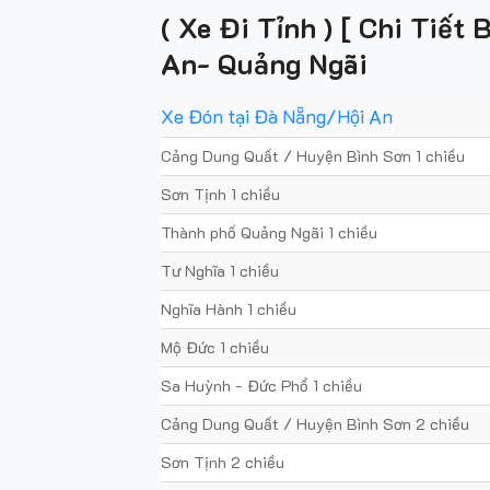
( Xe Đi Tỉnh ) [ Chi Tiế
An- Quảng Ngãi
Xe Đón tại Đà Nẵng/Hội An
Cảng Dung Quất / Huyện Bình Sơn 1 chiều
Sơn Tịnh 1 chiều
Thành phố Quảng Ngãi 1 chiều
Tư Nghĩa 1 chiều
Nghĩa Hành 1 chiều
Mộ Đức 1 chiều
Sa Huỳnh - Đức Phổ 1 chiều
Cảng Dung Quất / Huyện Bình Sơn 2 chiều
Sơn Tịnh 2 chiều