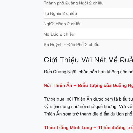
Thành phố Quảng Ngãi 2 chiều
Tư Nghĩa 2 chiều
Nghĩa Hành 2 chiều
Mộ Đức 2 chiều
Sa Huỳnh - Đức Phổ 2 chiều
Giới Thiệu Vài Nét Về Qu
Đến Quảng Ngãi, chắc hẳn bạn không nên bỏ 
Núi Thiên Ấn – Biểu tượng của Quảng N
Từ xa xưa, núi Thiên Ấn được xem là biểu t
kỷ niệm cũng như nỗi nhớ quê hương. Với vẻ đ
Thiên Ấn sớm trở thành địa điểm du lịch phổ
Thác trắng Minh Long – Thiên đường tr