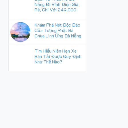
Nẵng Đi Vĩnh Điện Giá
Rẻ, Chỉ Với 249.000
Khám Phá Nét Độc Đáo
Của Tượng Phật Bà
Chùa Linh Ứng Đà Nẵng
Tìm Hiểu Niên Hạn Xe
Bán Tải Được Quy Định
Như Thế Nào?