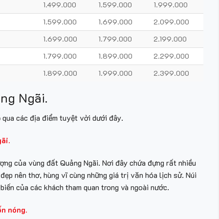
1.499.000
1.599.000
1.999.000
1.599.000
1.699.000
2.099.000
1.699.000
1.799.000
2.199.000
1.799.000
1.899.000
2.299.000
1.899.000
1.999.000
2.399.000
ảng Ngãi.
qua các địa điểm tuyệt vời dưới đây.
gãi.
ượng của vùng đất Quảng Ngãi. Nơi đây chứa đựng rất nhiều
ẹp nên thơ, hùng vĩ cùng những giá trị văn hóa lịch sử. Núi
 biến của các khách tham quan trong và ngoài nước.
ốn nóng.