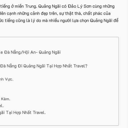
ổi tiếng ở miền Trung. Quảng Ngãi có Đảo Lý Sơn cùng những
Bên cạnh những cảnh đẹp trên, sự thật thà, chất phác của
c tiếng cũng là lý do mà nhiều người lựa chọn Quảng Ngãi để
ê Xe Đà Nẵng/Hội An- Quảng Ngãi
Đà Nẵng Đi Quảng Ngãi Tại Hợp Nhất Travel?
ĩnh Vực.
i Kèm.
l.
i Tại Hợp Nhất Travel.