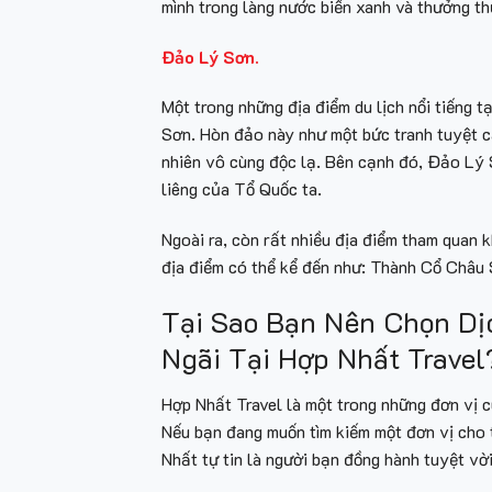
mình trong làng nước biển xanh và thưởng t
Đảo Lý Sơn.
Một trong những địa điểm du lịch nổi tiếng 
Sơn. Hòn đảo này như một bức tranh tuyệt cả
nhiên vô cùng độc lạ. Bên cạnh đó, Đảo Lý 
liêng của Tổ Quốc ta.
Ngoài ra, còn rất nhiều địa điểm tham quan 
địa điểm có thể kể đến như: Thành Cổ Châu
Tại Sao Bạn Nên Chọn Dị
Ngãi Tại Hợp Nhất Travel
Hợp Nhất Travel là một trong những đơn vị c
Nếu bạn đang muốn tìm kiếm một đơn vị cho t
Nhất tự tin là người bạn đồng hành tuyệt vời