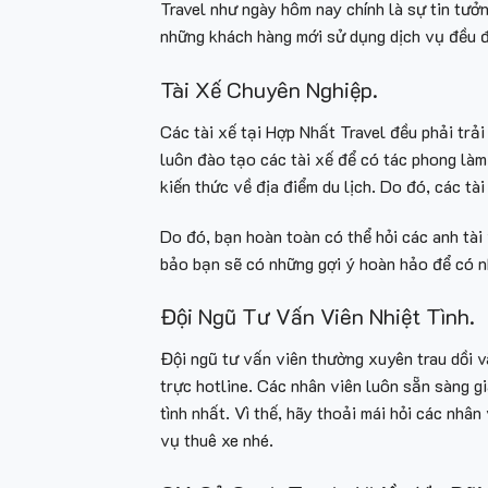
Travel như ngày hôm nay chính là sự tin tư
những khách hàng mới sử dụng dịch vụ đều đá
Tài Xế Chuyên Nghiệp.
Các tài xế tại Hợp Nhất Travel đều phải trả
luôn đào tạo các tài xế để có tác phong làm 
kiến thức về địa điểm du lịch. Do đó, các tà
Do đó, bạn hoàn toàn có thể hỏi các anh tài 
bảo bạn sẽ có những gợi ý hoàn hảo để có nh
Đội Ngũ Tư Vấn Viên Nhiệt Tình.
Đội ngũ tư vấn viên thường xuyên trau dồi v
trực hotline. Các nhân viên luôn sẵn sàng g
tình nhất. Vì thế, hãy thoải mái hỏi các nh
vụ thuê xe nhé.