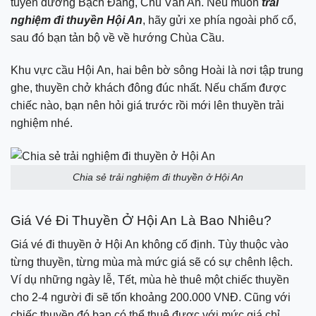
tuyến đường Bạch Đằng, Chu Văn An. Nếu muốn
trải
nghiệm đi thuyền Hội An
, hãy gửi xe phía ngoài phố cổ,
sau đó bạn tản bộ về về hướng Chùa Cầu.
Khu vực cầu Hội An, hai bên bờ sông Hoài là nơi tập trung
ghe, thuyền chở khách đông đúc nhất. Nếu chấm được
chiếc nào, bạn nên hỏi giá trước rồi mới lên thuyền trải
nghiệm nhé.
Chia sẻ trải nghiệm đi thuyền ở Hội An
Giá Vé Đi Thuyền Ở Hội An Là Bao Nhiêu?
Giá vé đi thuyền ở Hội An không cố định. Tùy thuộc vào
từng thuyền, từng mùa mà mức giá sẽ có sự chênh lệch.
Ví dụ những ngày lễ, Tết, mùa hè thuê một chiếc thuyền
cho 2-4 người đi sẽ tốn khoảng 200.000 VNĐ. Cũng với
chiếc thuyền đó bạn có thể thuê được với mức giá chỉ