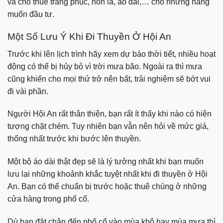
và cho thuê trang phục, nón lá, áo dài,… cho những nàng
muốn đầu tư.
Một Số Lưu Ý Khi Đi Thuyền Ở Hội An
Trước khi lên lịch trình hãy xem dự báo thời tiết, nhiều hoạt
động có thể bị hủy bỏ vì trời mưa bão. Ngoài ra thì mưa
cũng khiến cho mọi thứ trở nên bất, trải nghiệm sẽ bớt vui
đi vài phần.
Người Hội An rất thân thiện, bạn rất ít thấy khi nào có hiện
tượng chặt chém. Tuy nhiên bạn vẫn nên hỏi về mức giá,
thống nhất trước khi bước lên thuyền.
Một bộ áo dài thật đẹp sẽ là lý tưởng nhất khi bạn muốn
lưu lại những khoảnh khắc tuyệt nhất khi đi thuyền ở Hội
An. Bạn có thể chuẩn bị trước hoặc thuê chúng ở những
cửa hàng trong phố cổ.
Dù bạn đặt chân đến phố cổ vào mùa khô hay mùa mưa thì