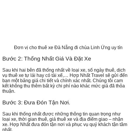
Đơn vị cho thuê xe Đà Nẵng đi chùa Linh Ứng uy tín
Bước 2: Thống Nhất Giá Và Đặt Xe
Sau khi hai bên đã thống nhất về loại xe, số ngày thuê, dịch
vụ thuê xe tự lái hay có tài xế,… Hợp Nhất Travel sẽ gửi đến
bạn một bảng giá chi tiết và chính xác nhất. Chúng tôi cam
kết không thu thêm bất kỳ chi phí nào khác mức giá đã thỏa
thuận.
Bước 3: Đưa Đón Tận Nơi.
Sau khi thống nhất được những thông tin quan trọng như
loại xe, thời gian thuê, giá thuê xe và địa điểm giao – nhận
xe. Hợp Nhất đưa đón tận nơi và phục vụ quý khách tận tâm
nhất.