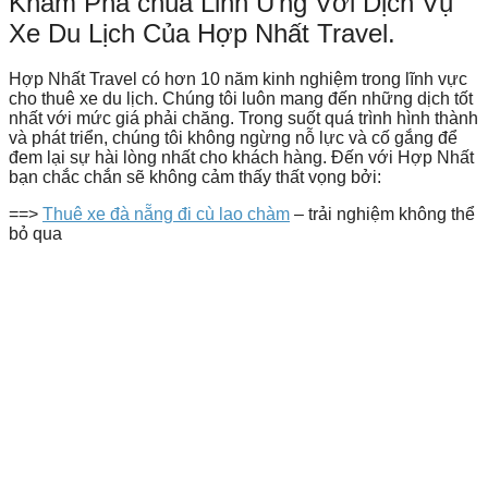
Khám Phá chùa Linh Ứng Với Dịch Vụ
Xe Du Lịch Của Hợp Nhất Travel.
Hợp Nhất Travel có hơn 10 năm kinh nghiệm trong lĩnh vực
cho thuê xe du lịch. Chúng tôi luôn mang đến những dịch tốt
nhất với mức giá phải chăng. Trong suốt quá trình hình thành
và phát triển, chúng tôi không ngừng nỗ lực và cố gắng để
đem lại sự hài lòng nhất cho khách hàng. Đến với Hợp Nhất
bạn chắc chắn sẽ không cảm thấy thất vọng bởi:
==>
Thuê xe đà nẵng đi cù lao chàm
– trải nghiệm không thể
bỏ qua