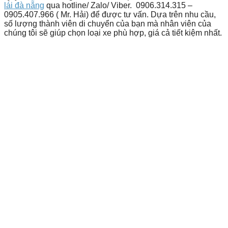
lái đà nẵng
qua hotline/ Zalo/ Viber. 0906.314.315 –
0905.407.966 ( Mr. Hải) để được tư vấn. Dựa trên nhu cầu,
số lượng thành viên di chuyển của bạn mà nhân viên của
chúng tôi sẽ giúp chọn loại xe phù hợp, giá cả tiết kiệm nhất.