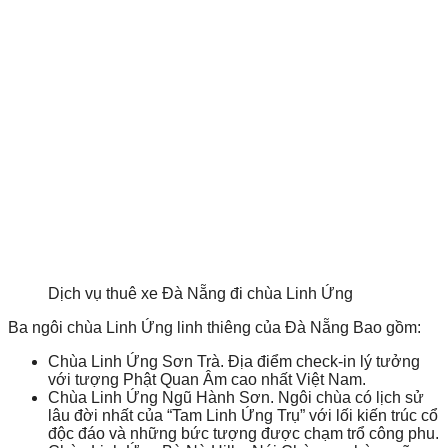
Dịch vụ thuê xe Đà Nẵng đi chùa Linh Ứng
Ba ngôi chùa Linh Ứng linh thiêng của Đà Nẵng Bao gồm:
Chùa Linh Ứng Sơn Trà. Địa điểm check-in lý tưởng
với tượng Phật Quan Âm cao nhất Việt Nam.
Chùa Linh Ứng Ngũ Hành Sơn. Ngôi chùa có lịch sử
lâu đời nhất của “Tam Linh Ứng Trụ” với lối kiến trúc cổ
độc đáo và những bức tượng được chạm trổ công phu.