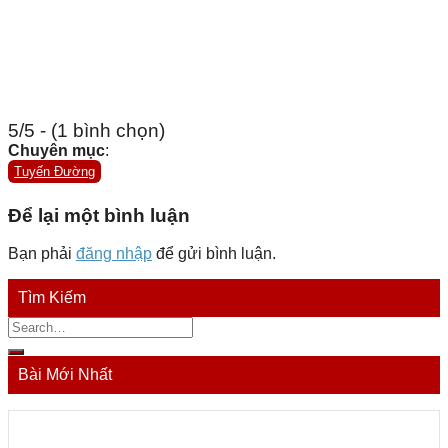
5/5 - (1 bình chọn)
Chuyên mục
:
Tuyến Đường
Để lại một bình luận
Bạn phải
đăng nhập
để gửi bình luận.
Tìm Kiếm
Bài Mới Nhất