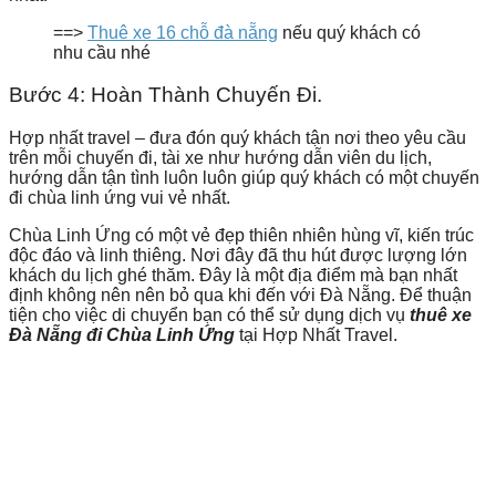
==>
Thuê xe 16 chỗ đà nẵng
nếu quý khách có
nhu cầu nhé
Bước 4: Hoàn Thành Chuyến Đi.
Hợp nhất travel – đưa đón quý khách tận nơi theo yêu cầu
trên mỗi chuyến đi, tài xe như hướng dẫn viên du lịch,
hướng dẫn tận tình luôn luôn giúp quý khách có một chuyến
đi chùa linh ứng vui vẻ nhất.
Chùa Linh Ứng có một vẻ đẹp thiên nhiên hùng vĩ, kiến trúc
độc đáo và linh thiêng. Nơi đây đã thu hút được lượng lớn
khách du lịch ghé thăm. Đây là một địa điểm mà bạn nhất
định không nên nên bỏ qua khi đến với Đà Nẵng. Để thuận
tiện cho việc di chuyển bạn có thể sử dụng dịch vụ
thuê xe
Đà Nẵng đi Chùa Linh Ứng
tại
Hợp Nhất Travel
.