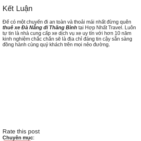
Kết Luận
Để có một chuyến đi an toàn và thoải mái nhất đừng quên
thuê xe Đà Nẵng đi Thăng Bình
tại Hợp Nhất Travel. Luôn
tự tin là nhà cung cấp xe dịch vụ xe uy tín với hơn 10 năm
kinh nghiệm chắc chắn sẽ là địa chỉ đáng tin cậy sẵn sàng
đồng hành cùng quý khách trên mọi nẻo đường.
Rate this post
Chuyên mục
: