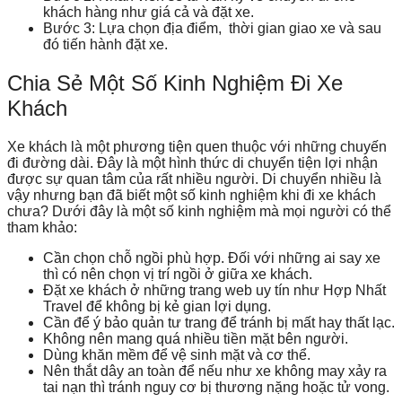
khách hàng như giá cả và đặt xe.
Bước 3: Lựa chọn địa điểm, thời gian giao xe và sau
đó tiến hành đặt xe.
Chia Sẻ Một Số Kinh Nghiệm Đi Xe
Khách
Xe khách là một phương tiện quen thuộc với những chuyến
đi đường dài. Đây là một hình thức di chuyển tiện lợi nhận
được sự quan tâm của rất nhiều người. Di chuyển nhiều là
vậy nhưng bạn đã biết một số kinh nghiệm khi đi xe khách
chưa? Dưới đây là một số kinh nghiệm mà mọi người có thể
tham khảo:
Cần chọn chỗ ngồi phù hợp. Đối với những ai say xe
thì có nên chọn vị trí ngồi ở giữa xe khách.
Đặt xe khách ở những trang web uy tín như Hợp Nhất
Travel để không bị kẻ gian lợi dụng.
Cần để ý bảo quản tư trang để tránh bị mất hay thất lạc.
Không nên mang quá nhiều tiền mặt bên người.
Dùng khăn mềm để vệ sinh mặt và cơ thể.
Nên thắt dây an toàn để nếu như xe không may xảy ra
tai nạn thì tránh nguy cơ bị thương nặng hoặc tử vong.