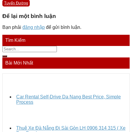
Tuyến Đường
Để lại một bình luận
Bạn phải
đăng nhập
để gửi bình luận.
Tìm Kiếm
Bài Mới Nhất
Car Rental Self-Drive Da Nang Best Price, Simple
Process
Thuê Xe Đà Nẵng Đi Sài Gòn LH 0906 314 315 ( Xe