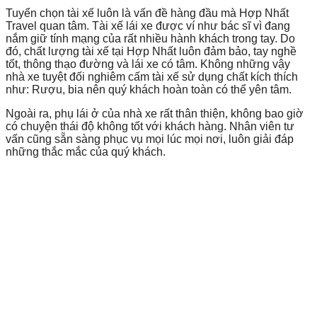
Tuyển chọn tài xế luôn là vấn đề hàng đầu mà Hợp Nhất
Travel quan tâm. Tài xế lái xe được ví như bác sĩ vì đang
nắm giữ tính mạng của rất nhiều hành khách trong tay. Do
đó, chất lượng tài xế tại Hợp Nhất luôn đảm bảo, tay nghề
tốt, thông thạo đường và lái xe có tâm. Không những vậy
nhà xe tuyệt đối nghiêm cấm tài xế sử dụng chất kích thích
như: Rượu, bia nên quý khách hoàn toàn có thể yên tâm.
Ngoài ra, phụ lái ở của nhà xe rất thân thiện, không bao giờ
có chuyện thái độ không tốt với khách hàng. Nhân viên tư
vấn cũng sẵn sàng phục vụ mọi lúc mọi nơi, luôn giải đáp
những thắc mắc của quý khách.