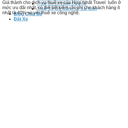
Giá thành cho dịch vụ thuê xe của Hợp Nhất Travel
luôn ở
Thuê Xe Đi Bình Dương
mức ưu đãi nhất, có thể tiết kiệm chi phí cho khách hàng ít
Thuê Xe Đà Nẵng Đi Sài Gòn
nhất là 40
% so với thuê xe công nghệ.
Blog Chia Sẻ
Đặt Xe