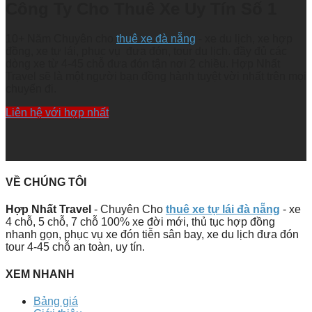
Công Ty Cho Thuê Xe Uy Tín Số 1
10+ Năm Chuyên cho
thuê xe đà nẵng
- xe du lịch, xe hợp
đồng, xe tự lái, phục vụ đưa đón, tour du lịch. đầy đủ các
dòng xe từ 4-45 chỗ đưa đón tận nơi 2 chiều. Hợp Nhất
Travel sẽ là một người bạn đồng hành tuyệt vời nhất trên mọi
chuyến đi.
Liên hệ với hợp nhất
VỀ CHÚNG TÔI
Hợp Nhất Travel
- Chuyên Cho
thuê xe tự lái đà nẵng
- xe
4 chỗ, 5 chỗ, 7 chỗ 100% xe đời mới, thủ tục hợp đồng
nhanh gọn, phục vụ xe đón tiễn sân bay, xe du lịch đưa đón
tour 4-45 chỗ an toàn, uy tín.
XEM NHANH
Bảng giá