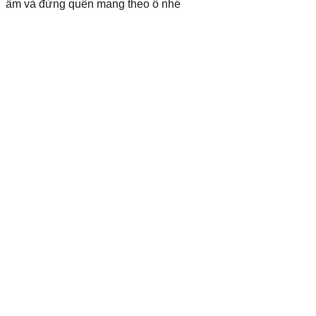
ấm và đừng quên mang theo ô nhé