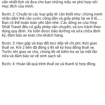
vấn nhiệt tình và đưa cho bạn những mẫu xe phù hợp với
mục đích của mình.
Bước 2: Chuẩn bị các loại giấy tờ cần thiết như: chứng minh
nhân dân/ thẻ căn cước công dân và giấy phép lái xe ô tô,…
Bạn có thể hoàn toàn yên tâm nhé. Các dòng xe của Hợp
Nhất Travel
đều có giấy phép vận chuyển, và lưu hành theo
đúng quy định. Xe luôn được bảo dưỡng và sửa chữa định
kỳ, đảm bảo an toàn cho khách hàng.
Bước 3: Hẹn gặp và trao đổi trực tiếp về chi phí, thời gian
thuê xe. Khi 2 bên đã đồng ý thì sẽ ký hợp đồng thuê xe.
Trước khi giao xe cho, chúng tôi sẽ kiểm tra xe lại một lần
nữa và đảm bảo xe vệ sinh sạch sẽ.
Bước 4: Hoàn tất quá trình thuê xe và thanh lý hợp đồng.