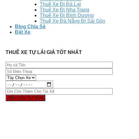
Thuê Xe Đi Đà Lạt
Thuê Xe Đi Nha Trang
Thuê Xe Đi Bình Dương
Thuê Xe Đà Nẵng Đi Sài Gòn
Blog Chia Sẻ
Đặt Xe
THUÊ XE TỰ LÁI GIÁ TỐT NHẤT