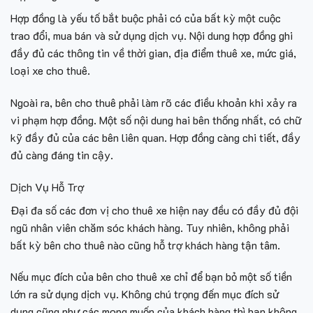
Hợp đồng là yếu tố bắt buộc phải có của bất kỳ một cuộc
trao đổi, mua bán và sử dụng dịch vụ. Nội dung hợp đồng ghi
đầy đủ các thông tin về thời gian, địa điểm thuê xe, mức giá,
loại xe cho thuê.
Ngoài ra, bên cho thuê phải làm rõ các điều khoản khi xảy ra
vi phạm hợp đồng. Một số nội dung hai bên thống nhất, có chữ
kỹ đầy đủ của các bên liên quan. Hợp đồng càng chi tiết, đầy
đủ càng đáng tin cậy.
Dịch Vụ Hỗ Trợ
Đại đa số các đơn vị cho thuê xe hiện nay đều có đầy đủ đội
ngũ nhân viên chăm sóc khách hàng. Tuy nhiên, không phải
bất kỳ bên cho thuê nào cũng hỗ trợ khách hàng tận tâm.
Nếu mục đích của bên cho thuê xe chỉ để bạn bỏ một số tiền
lớn ra sử dụng dịch vụ. Không chú trọng đến mục đích sử
dụng cũng như các mong muốn của khách hàng thì bạn không