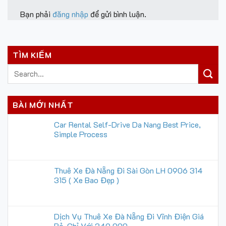
Bạn phải
đăng nhập
để gửi bình luận.
TÌM KIẾM
BÀI MỚI NHẤT
Car Rental Self-Drive Da Nang Best Price,
Simple Process
Thuê Xe Đà Nẵng Đi Sài Gòn LH 0906 314
315 ( Xe Bao Đẹp )
Dịch Vụ Thuê Xe Đà Nẵng Đi Vĩnh Điện Giá
Rẻ, Chỉ Với 249.000