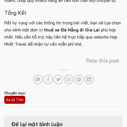
thành. Giúp quý khách hàng an tâm hơn trên mọi chuyến đi.
Tổng Kết
Rất hy vọng với các thông tin trong bài viết, bạn sẽ lựa chọn
cho mình một đơn vị
thuê xe Đà Nẵng đi Gia Lai
phù hợp
nhất. Nếu cần hỗ trợ, hãy liên hệ trực tiếp qua website Hợp
Nhất Travel để nhận tư vấn miễn phí nhé.
Rate this post
Chuyên mục
:
Xe Đi Tỉnh
Để lại một bình luận