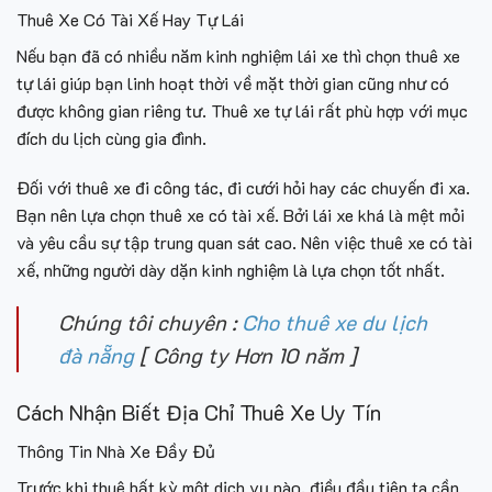
Thuê Xe Có Tài Xế Hay Tự Lái
Nếu bạn đã có nhiều năm kinh nghiệm lái xe thì chọn thuê xe
tự lái giúp bạn linh hoạt thời về mặt thời gian cũng như có
được không gian riêng tư. Thuê xe tự lái rất phù hợp với mục
đích du lịch cùng gia đình.
Đối với thuê xe đi công tác, đi cưới hỏi hay các chuyến đi xa.
Bạn nên lựa chọn thuê xe có tài xế. Bởi lái xe khá là mệt mỏi
và yêu cầu sự tập trung quan sát cao. Nên việc thuê xe có tài
xế, những người dày dặn kinh nghiệm là lựa chọn tốt nhất.
Chúng tôi chuyên :
Cho thuê xe du lịch
đà nẵng
[ Công ty Hơn 10 năm ]
Cách Nhận Biết Địa Chỉ Thuê Xe Uy Tín
Thông Tin Nhà Xe Đầy Đủ
Trước khi thuê bất kỳ một dịch vụ nào, điều đầu tiên ta cần