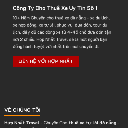
Công Ty Cho Thuê Xe Uy Tín Số 1
10+ Năm Chuyên cho
thuê xe đà nẵng
- xe du lịch,
xe hợp đồng, xe tự lái, phục vụ đưa đón, tour du
lịch. đầy đủ các dòng xe từ 4-45 chỗ đưa đón tận
nơi 2 chiều. Hợp Nhất Travel sẽ là một người bạn
đồng hành tuyệt vời nhất trên mọi chuyến đi.
LIÊN HỆ VỚI HỢP NHẤT
VỀ CHÚNG TÔI
Hợp Nhất Travel
- Chuyên Cho
thuê xe tự lái đà nẵng
-