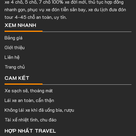
xe 4 chỗ, 5 chỗ, 7 chỗ 100% xe đời mới, thủ tục hợp đồng
nhanh gọn, phục vụ xe đón tiễn sân bay, xe du lịch đưa đón
tour 4-45 chỗ an toàn, uy tín.
XEM NHANH
Bảng giá
Giới thiệu
Liên hệ
Trang chủ
CAM KẾT
Xe sạch sẽ, thoáng mát
Lái xe an toàn, cẩn thận
Không lái xe khi đã uống bia, rượu
Tài xế nhiệt tình, chu đáo
HỢP NHẤT TRAVEL