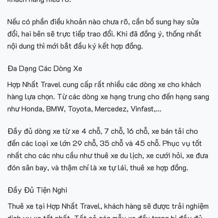
Nếu có phần điều khoản nào chưa rõ, cần bổ sung hay sửa
đổi, hai bên sẽ trực tiếp trao đổi. Khi đã đồng ý, thống nhất
nội dung thì mới bắt đầu ký kết hợp đồng.
Đa Dạng Các Dòng Xe
Hợp Nhất Travel cung cấp rất nhiều các dòng xe cho khách
hàng lựa chọn. Từ các dòng xe hạng trung cho đến hạng sang
như Honda, BMW, Toyota, Mercedez, Vinfast,…
Đầy đủ dòng xe từ xe 4 chỗ, 7 chỗ, 16 chỗ, xe bán tải cho
đến các loại xe lớn 29 chỗ, 35 chỗ và 45 chỗ. Phục vụ tốt
nhất cho các nhu cầu như thuê xe du lịch, xe cưới hỏi, xe đưa
đón sân bay, và thậm chí là xe tự lái, thuê xe hợp đồng.
Đầy Đủ Tiện Nghi
Thuê xe tại Hợp Nhất Travel, khách hàng sẽ được trải nghiệm
dịch vụ xe tốt nhất. Tất cả các mẫu xe đều trang bị đầy đủ