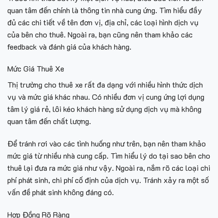
quan tâm đến chính là thông tin nhà cung ứng. Tìm hiểu đầy
đủ các chi tiết về tên đơn vị, địa chỉ, các loại hình dịch vụ
của bên cho thuê. Ngoài ra, bạn cũng nên tham khảo các
feedback và đánh giá của khách hàng.
Mức Giá Thuê Xe
Thị trường cho thuê xe rất đa dạng với nhiều hình thức dịch
vụ và mức giá khác nhau. Có nhiều đơn vị cung ứng lợi dụng
tâm lý giá rẻ, lôi kéo khách hàng sử dụng dịch vụ mà không
quan tâm đến chất lượng.
Để tránh rơi vào các tình huống như trên, bạn nên tham khảo
mức giá từ nhiều nhà cung cấp. Tìm hiểu lý do tại sao bên cho
thuê lại đưa ra mức giá như vậy. Ngoài ra, nắm rõ các loại chi
phí phát sinh, chi phí cố định của dịch vụ. Tránh xảy ra một số
vấn đề phát sinh không đáng có.
Hợp Đồng Rõ Ràng