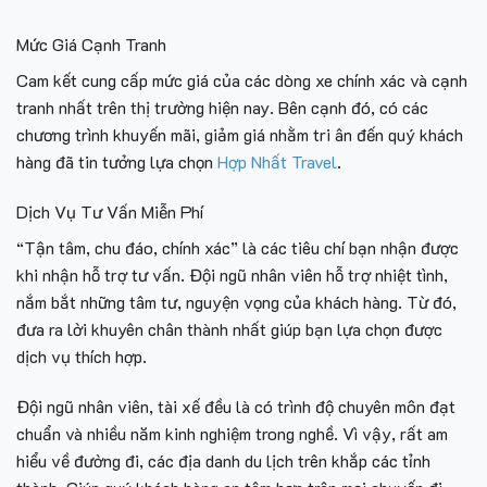
Mức Giá Cạnh Tranh
Cam kết cung cấp mức giá của các dòng xe chính xác và cạnh
tranh nhất trên thị trường hiện nay. Bên cạnh đó, có các
chương trình khuyến mãi, giảm giá nhằm tri ân đến quý khách
hàng đã tin tưởng lựa chọn
Hợp Nhất Travel
.
Dịch Vụ Tư Vấn Miễn Phí
“Tận tâm, chu đáo, chính xác” là các tiêu chí bạn nhận được
khi nhận hỗ trợ tư vấn. Đội ngũ nhân viên hỗ trợ nhiệt tình,
nắm bắt những tâm tư, nguyện vọng của khách hàng. Từ đó,
đưa ra lời khuyên chân thành nhất giúp bạn lựa chọn được
dịch vụ thích hợp.
Đội ngũ nhân viên, tài xế đều là có trình độ chuyên môn đạt
chuẩn và nhiều năm kinh nghiệm trong nghề. Vì vậy, rất am
hiểu về đường đi, các địa danh du lịch trên khắp các tỉnh