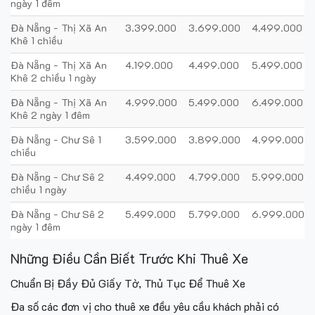
ngày 1 đêm
Đà Nẵng - Thị Xã An
3.399.000
3.699.000
4.499.000
Khê 1 chiều
Đà Nẵng - Thị Xã An
4.199.000
4.499.000
5.499.000
Khê 2 chiều 1 ngày
Đà Nẵng - Thị Xã An
4.999.000
5.499.000
6.499.000
Khê 2 ngày 1 đêm
Đà Nẵng - Chư Sê 1
3.599.000
3.899.000
4.999.000
chiều
Đà Nẵng - Chư Sê 2
4.499.000
4.799.000
5.999.000
chiều 1 ngày
Đà Nẵng - Chư Sê 2
5.499.000
5.799.000
6.999.000
ngày 1 đêm
Những Điều Cần Biết Trước Khi Thuê Xe
Chuẩn Bị Đầy Đủ Giấy Tờ, Thủ Tục Để Thuê Xe
Đa số các đơn vị cho thuê xe đều yêu cầu khách phải có