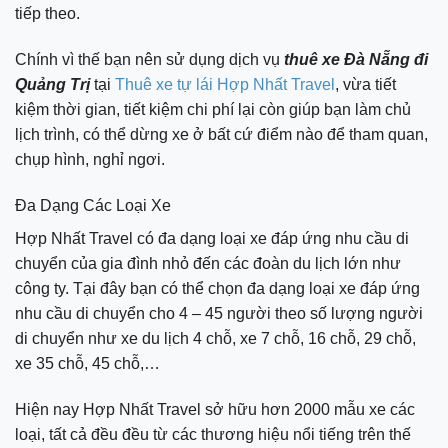
tiếp theo.
Chính vì thế bạn nên sử dụng dịch vụ
thuê xe Đà Nẵng đi
Quảng Trị
tại
Thuê xe tự lái Hợp Nhất Travel
, vừa tiết
kiệm thời gian, tiết kiệm chi phí lại còn giúp bạn làm chủ
lịch trình, có thể dừng xe ở bất cứ điểm nào để tham quan,
chụp hình, nghỉ ngơi.
Đa Dạng Các Loại Xe
Hợp Nhất Travel có đa dạng loại xe đáp ứng nhu cầu di
chuyển của gia đình nhỏ đến các đoàn du lịch lớn như
công ty. Tại đây bạn có thể chọn đa dạng loại xe đáp ứng
nhu cầu di chuyển cho 4 – 45 người theo số lượng người
di chuyển như xe du lịch 4 chỗ, xe 7 chỗ, 16 chỗ, 29 chỗ,
xe 35 chỗ, 45 chỗ,…
Hiện nay Hợp Nhất Travel sở hữu hơn 2000 mẫu xe các
loại, tất cả đều đều từ các thương hiệu nổi tiếng trên thế