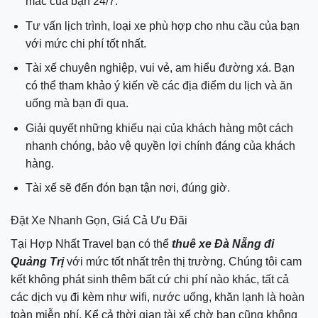
mắc của bạn 24/7.
Tư vấn lịch trình, loại xe phù hợp cho nhu cầu của bạn
với mức chi phí tốt nhất.
Tài xế chuyên nghiệp, vui vẻ, am hiểu đường xá. Bạn
có thể tham khảo ý kiến về các địa điểm du lịch và ăn
uống mà bạn đi qua.
Giải quyết những khiếu nại của khách hàng một cách
nhanh chóng, bảo vệ quyền lợi chính đáng của khách
hàng.
Tài xế sẽ đến đón bạn tận nơi, đúng giờ.
Đặt Xe Nhanh Gọn, Giá Cả Ưu Đãi
Tại Hợp Nhất Travel bạn có thể
thuê xe Đà Nẵng đi
Quảng Trị
với mức tốt nhất trên thị trường. Chúng tôi cam
kết không phát sinh thêm bất cứ chi phí nào khác, tất cả
các dịch vụ đi kèm như wifi, nước uống, khăn lạnh là hoàn
toàn miễn phí. Kể cả thời gian tài xế chờ bạn cũng không