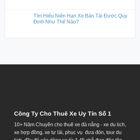
Tìm Hiểu Niên Hạn Xe Bán Tải Được Quy
Định Như Thế Nào?
Công Ty Cho Thuê Xe Uy Tín Số 1
10+ Năm Chuyên cho
thuê xe đà nẵng
- xe du lịch,
xe hợp đồng, xe tự lái, phục vụ đưa đón, tour du