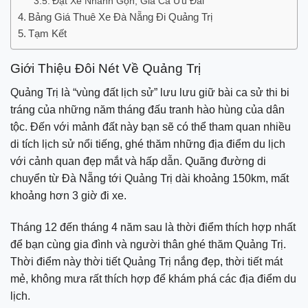
Đặt Xe Nhanh Gọn, Giá Cả Ưu Đãi
Bảng Giá Thuê Xe Đà Nẵng Đi Quảng Trị
Tạm Kết
Giới Thiệu Đôi Nét Về Quảng Trị
Quảng Trị là “vùng đất lịch sử” lưu lưu giữ bài ca sử thi bi
tráng của những năm tháng đấu tranh hào hùng của dân
tộc. Đến với mảnh đất này bạn sẽ có thể tham quan nhiều
di tích lịch sử nổi tiếng, ghé thăm những địa điểm du lịch
với cảnh quan đẹp mắt và hấp dẫn. Quãng đường di
chuyển từ Đà Nẵng tới Quảng Trị dài khoảng 150km, mất
khoảng hơn 3 giờ đi xe.
Tháng 12 đến tháng 4 năm sau là thời điểm thích hợp nhất
để bạn cùng gia đình và người thân ghé thăm Quảng Trị.
Thời điểm này thời tiết Quảng Trị nắng đẹp, thời tiết mát
mẻ, không mưa rất thích hợp để khám phá các địa điểm du
lịch.