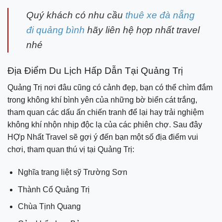
Quý khách có nhu cầu
thuê xe đà nẵng
đi quảng bình
hãy liên hệ hợp nhất travel
nhé
Địa Điểm Du Lịch Hấp Dẫn Tại Quảng Trị
Quảng Trị nơi đâu cũng có cảnh đẹp, bạn có thể chìm đắm
trong không khí bình yên của những bờ biển cát trắng,
tham quan các dấu ấn chiến tranh để lại hay trải nghiệm
không khí nhộn nhịp độc lạ của các phiên chợ. Sau đây
HỢp Nhất Travel sẽ gợi ý đến bạn một số địa điểm vui
chơi, tham quan thú vị tại Quảng Trị
:
Nghĩa trang liệt sỹ Trường Sơn
Thành Cổ Quảng Trị
Chùa Tịnh Quang