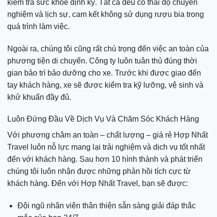
kiểm tra sức khỏe định kỳ. Tất cả đều có thái độ chuyên
nghiệm và lịch sự, cam kết không sử dụng rượu bia trong
quá trình làm việc.
Ngoài ra, chúng tôi cũng rất chú trọng đến việc an toàn của
phương tiện di chuyển. Công ty luôn tuân thủ đúng thời
gian bảo trì bảo dưỡng cho xe. Trước khi được giao đến
tay khách hàng, xe sẽ được kiểm tra kỹ lưỡng, vệ sinh và
khử khuẩn đầy đủ.
Luôn Đứng Đầu Về Dịch Vụ Và Chăm Sóc Khách Hàng
Với phương châm an toàn – chất lượng – giá rẻ Hợp Nhất
Travel luôn nỗ lực mang lại trải nghiệm và dịch vụ tốt nhất
đến với khách hàng. Sau hơn 10 hình thành và phát triển
chúng tôi luôn nhận được những phản hồi tích cực từ
khách hàng. Đến với Hợp Nhất Travel, bạn sẽ được:
Đội ngũ nhân viên thân thiện sẵn sàng giải đáp thắc