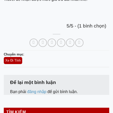
5/5 - (1 bình chọn)
Chuyên mục
:
Xe Đi Tỉnh
Để lại một bình luận
Bạn phải
đăng nhập
để gửi bình luận.
TÌM KIẾM