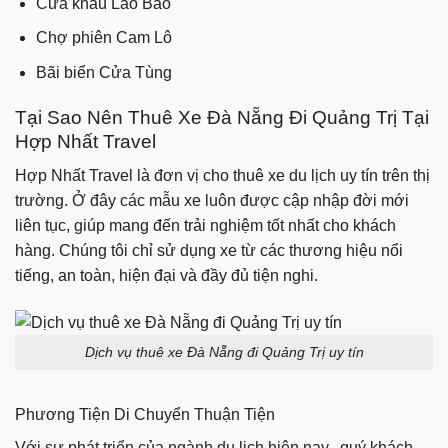
Cửa khẩu Lao Bảo
Chợ phiên Cam Lô
Bãi biển Cửa Tùng
Tại Sao Nên Thuê Xe Đà Nẵng Đi Quảng Trị Tại
Hợp Nhất Travel
Hợp Nhất Travel là đơn vị cho thuê xe du lịch uy tín trên thị
trường. Ở đây các mẫu xe luôn được cập nhập đời mới
liên tục, giúp mang đến trải nghiệm tốt nhất cho khách
hàng. Chúng tôi chỉ sử dụng xe từ các thương hiệu nổi
tiếng, an toàn, hiện đại và đầy đủ tiện nghi.
Dịch vụ thuê xe Đà Nẵng đi Quảng Trị uy tín
Phương Tiện Di Chuyển Thuận Tiện
Với sự phát triển của ngành du lịch hiện nay, quý khách