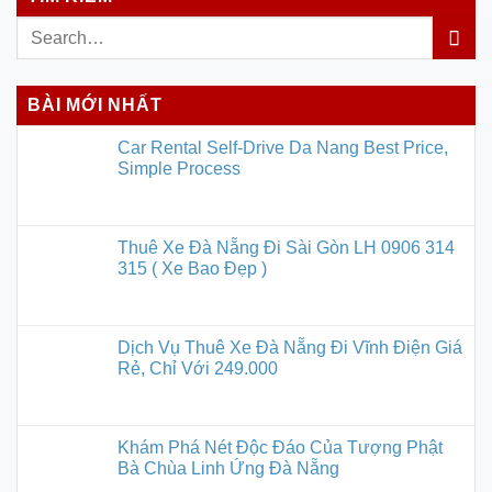
BÀI MỚI NHẤT
Car Rental Self-Drive Da Nang Best Price,
Simple Process
Thuê Xe Đà Nẵng Đi Sài Gòn LH 0906 314
315 ( Xe Bao Đẹp )
Dịch Vụ Thuê Xe Đà Nẵng Đi Vĩnh Điện Giá
Rẻ, Chỉ Với 249.000
Khám Phá Nét Độc Đáo Của Tượng Phật
Bà Chùa Linh Ứng Đà Nẵng