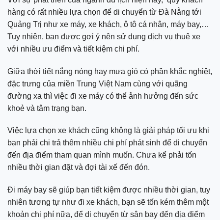
hàng có rất nhiều lựa chọn để di chuyển từ Đà Nẵng tới
Quảng Trị như xe máy, xe khách, ô tô cá nhân, máy bay,…
Tuy nhiên, bạn được gợi ý nên sử dụng dịch vụ thuê xe
với nhiều ưu điểm và tiết kiệm chi phí.
Giữa thời tiết nắng nóng hay mưa gió có phần khắc nghiệt,
đặc trưng của miền Trung Việt Nam cùng với quãng
đường xa thì việc đi xe máy có thể ảnh hưởng đến sức
khoẻ và tâm trạng bạn.
Việc lựa chọn xe khách cũng không là giải pháp tối ưu khi
bạn phải chi trả thêm nhiều chi phí phát sinh để di chuyển
đến địa điểm tham quan mình muốn. Chưa kể phải tốn
nhiều thời gian đặt và đợi tài xế đến đón.
Đi máy bay sẽ giúp bạn tiết kiệm được nhiều thời gian, tuy
nhiên tương tự như đi xe khách, bạn sẽ tốn kém thêm một
khoản chi phí nữa, để di chuyển từ sân bay đến địa điểm