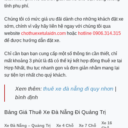
tính phụ phí.
Chúng tôi có mức giá ưu đãi dành cho những khách đặt xe
sớm, chính vì vậy hãy liên hệ ngay với chúng tôi qua
website
chothuexetulaidn.com
hoặc
hotline 0906.314.315
để được hướng dẫn đặt xe.
Chỉ cần bạn bạn cung cấp một số thông tin cần thiết, chỉ
mất khoảng 3 phút là đã có thể ký kết hợp đồng thuê xe tại
Hợp Nhất, thu tục nhanh gọn và đơn giản nhằm mang lại
sự tiện lợi nhất cho quý khách.
Xem thêm:
thuê xe đà nẵng đi quy nhơn
|
bình định
Bảng Giá Thuê Xe Đà Nẵng Đi Quảng Trị
Xe 16
Xe Đà Nẵng – Quảng Trị
Xe 4 Chỗ
Xe 7 Chỗ