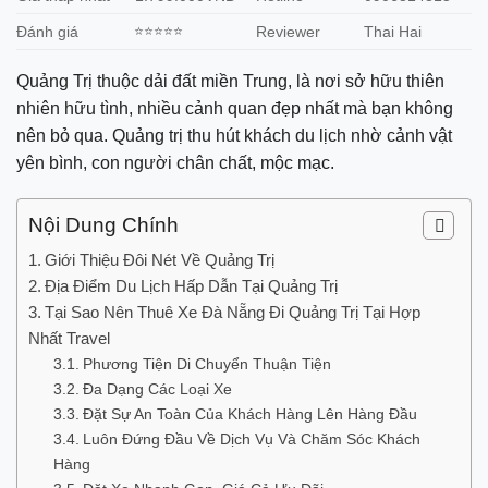
Đánh giá
⭐⭐⭐⭐⭐
Reviewer
Thai Hai
Quảng Trị thuộc dải đất miền Trung, là nơi sở hữu thiên
nhiên hữu tình, nhiều cảnh quan đẹp nhất mà bạn không
nên bỏ qua. Quảng trị thu hút khách du lịch nhờ cảnh vật
yên bình, con người chân chất, mộc mạc.
Nội Dung Chính
Giới Thiệu Đôi Nét Về Quảng Trị
Địa Điểm Du Lịch Hấp Dẫn Tại Quảng Trị
Tại Sao Nên Thuê Xe Đà Nẵng Đi Quảng Trị Tại Hợp
Nhất Travel
Phương Tiện Di Chuyển Thuận Tiện
Đa Dạng Các Loại Xe
Đặt Sự An Toàn Của Khách Hàng Lên Hàng Đầu
Luôn Đứng Đầu Về Dịch Vụ Và Chăm Sóc Khách
Hàng