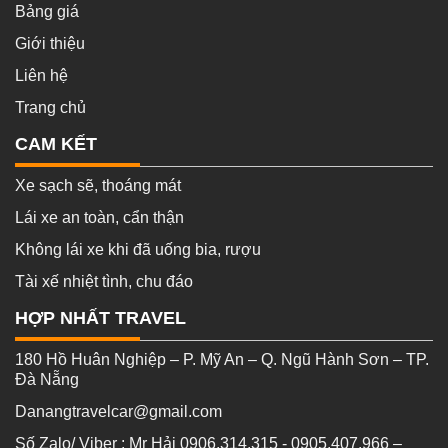
Bảng giá
Giới thiệu
Liên hệ
Trang chủ
CAM KẾT
Xe sạch sẽ, thoáng mát
Lái xe an toàn, cẩn thận
Không lái xe khi đã uống bia, rượu
Tài xế nhiệt tình, chu đáo
HỢP NHẤT TRAVEL
180 Hồ Huân Nghiệp – P. Mỹ An – Q. Ngũ Hành Sơn – TP.
Đà Nẵng
Danangtravelcar@gmail.com
Số Zalo/ Viber : Mr Hải 0906.314.315 - 0905.407.966 –