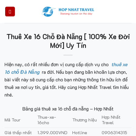
Skip
to
content
Thuê Xe 16 Chỗ Đà Nẵng [ 100% Xe Đời
Mới] Uy Tín
Hiện nay, có rất nhiều đơn vị cung cấp dịch vụ cho
thuê xe
16 chỗ Đà Nẵng
ra đời. Nếu bạn đang băn khoăn lựa chọn,
bài viết này sẽ cung cấp cho bạn những thông tin hữu ích để
thuê xe nơi uy tín, giá tốt. Hãy cùng Hợp Nhất Travel tìm hiểu
nhé.
Bảng giá thuê xe 16 chỗ đà nẵng – Hợp Nhất
Thue-xe-
Hợp Nhất
Mã Tour
Thương hiệu
16cho
Travel
Giá thấp nhất
1.399.000VND
Hotline
0906314315