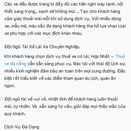
Các xe đều được trang bị đầy đủ các tiện nghi máy lạnh, nội
thất sang trọng,, sạch sẽ không mùi …Tạo cho khách hàng
cảm giác thoải mái mỗi khi sử dụng dịch vụ. Với nhiều dòng
xe, mẫu mã, màu sắc đa dạng khách hàng tha hồ lựa chọn loại
xe phù hợp với các mục đích khác nhau.
Đội Ngũ Tài Xế Lái Xe Chuyên Nghiệp,
Khi khách hàng chọn dịch vụ thuê xe có lái, Hợp Nhất –
Thuê
xe đà nẵng
vẫn sẵn sàng phục vụ. Bác tài với thái độ lịch sự,
nhiều kinh nghiệm đảm bảo an toàn trên mọi cung đường. Đặc
biệt rất hiểu biết về các điểm tham quan du lịch, quán ăn
ngon.
Đội ngũ tài xế vui vẻ, nhiệt tình để khách hàng luôn thoải
mái, tự nhiên. Và sẵn sàng tư vấn, giải đáp mọi thắc mắc của
quý khách.
Dịch Vụ Đa Dạng