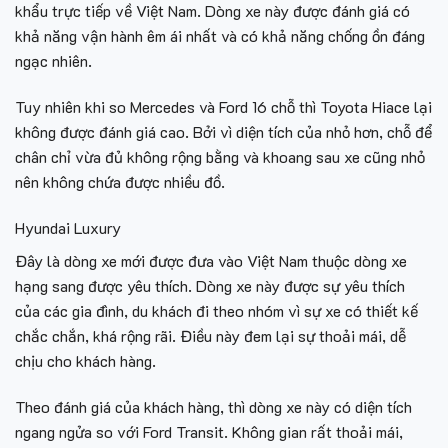
khẩu trực tiếp về Việt Nam. Dòng xe này được đánh giá có
khả năng vận hành êm ái nhất và có khả năng chống ồn đáng
ngạc nhiên.
Tuy nhiên khi so Mercedes và Ford 16 chỗ thì Toyota Hiace lại
không được đánh giá cao. Bởi vì diện tích của nhỏ hơn, chỗ để
chân chỉ vừa đủ không rộng bằng và khoang sau xe cũng nhỏ
nên không chứa được nhiều đồ.
Hyundai Luxury
Đây là dòng xe mới được đưa vào Việt Nam thuộc dòng xe
hạng sang được yêu thích. Dòng xe này được sự yêu thích
của các gia đình, du khách đi theo nhóm vì sự xe có thiết kế
chắc chắn, khá rộng rãi. Điều này đem lại sự thoải mái, dễ
chịu cho khách hàng.
Theo đánh giá của khách hàng, thì dòng xe này có diện tích
ngang ngửa so với Ford Transit. Không gian rất thoải mái,