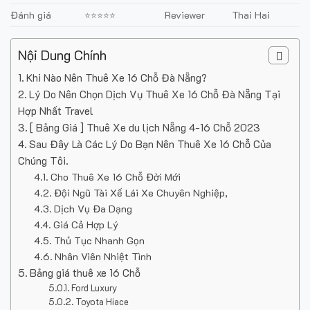
Đánh giá
Reviewer
Thai Hai
⭐⭐⭐⭐⭐
Nội Dung Chính
Khi Nào Nên Thuê Xe 16 Chỗ Đà Nẵng?
Lý Do Nên Chọn Dịch Vụ Thuê Xe 16 Chỗ Đà Nẵng Tại
Hợp Nhất Travel
[ Bảng Giá ] Thuê Xe du lịch Nẵng 4-16 Chỗ 2023
Sau Đây Là Các Lý Do Bạn Nên Thuê Xe 16 Chỗ Của
Chúng Tôi.
Cho Thuê Xe 16 Chỗ Đời Mới
Đội Ngũ Tài Xế Lái Xe Chuyên Nghiệp,
Dịch Vụ Đa Dạng
Giá Cả Hợp Lý
Thủ Tục Nhanh Gọn
Nhân Viên Nhiệt Tình
Bảng giá thuê xe 16 Chỗ
Ford Luxury
Toyota Hiace