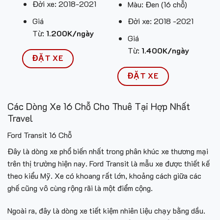
Đời xe: 2018-2021
Màu: Đen (16 chỗ)
Giá
Đời xe: 2018 -2021
Từ:
1.200K/ngày
Giá
Từ:
1.400K/ngày
ĐẶT XE
ĐẶT XE
Các Dòng Xe 16 Chỗ Cho Thuê Tại Hợp Nhất
Travel
Ford Transit 16 Chỗ
Đây là dòng xe phổ biến nhất trong phân khúc xe thương mại
trên thị trường hiện nay. Ford Transit là mẫu xe được thiết kế
theo kiểu Mỹ. Xe có khoang rất lớn, khoảng cách giữa các
ghế cũng vô cùng rộng rãi là một điểm cộng.
Ngoài ra, đây là dòng xe tiết kiệm nhiên liệu chạy bằng dầu.