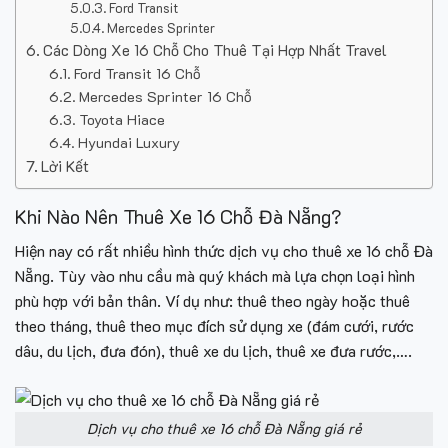
Ford Transit
Mercedes Sprinter
Các Dòng Xe 16 Chỗ Cho Thuê Tại Hợp Nhất Travel
Ford Transit 16 Chỗ
Mercedes Sprinter 16 Chỗ
Toyota Hiace
Hyundai Luxury
Lời Kết
Khi Nào Nên Thuê Xe 16 Chỗ Đà Nẵng?
Hiện nay có rất nhiều hình thức dịch vụ cho thuê xe 16 chỗ Đà
Nẵng. Tùy vào nhu cầu mà quý khách mà lựa chọn loại hình
phù hợp với bản thân. Ví dụ như: thuê theo ngày hoặc thuê
theo tháng, thuê theo mục đích sử dụng xe (đám cưới, rước
dâu, du lịch, đưa đón), thuê xe du lịch, thuê xe đưa rước,….
Dịch vụ cho thuê xe 16 chỗ Đà Nẵng giá rẻ