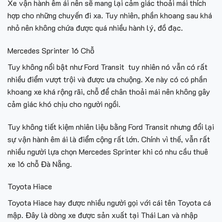
Xe vận hành êm ái nên sẽ mang lại cảm giác thoải mái thích
hợp cho những chuyến đi xa. Tuy nhiên, phần khoang sau khá
nhỏ nên không chứa được quá nhiều hành lý, đồ đạc.
Mercedes Sprinter 16 Chỗ
Tuy không nổi bật như Ford Transit tuy nhiên nó vẫn có rất
nhiều điểm vượt trội và được ưa chuộng. Xe này có có phần
khoang xe khá rộng rãi, chỗ để chân thoải mái nên không gây
cảm giác khó chịu cho người ngồi.
Tuy không tiết kiệm nhiên liệu bằng Ford Transit nhưng đổi lại
sự vận hành êm ái là điểm cộng rất lớn. Chính vì thế, vẫn rất
nhiều người lựa chọn Mercedes Sprinter khi có nhu cầu thuê
xe 16 chỗ Đà Nẵng.
Toyota Hiace
Toyota Hiace hay được nhiều người gọi với cái tên Toyota cá
mập. Đây là dòng xe được sản xuất tại Thái Lan và nhập