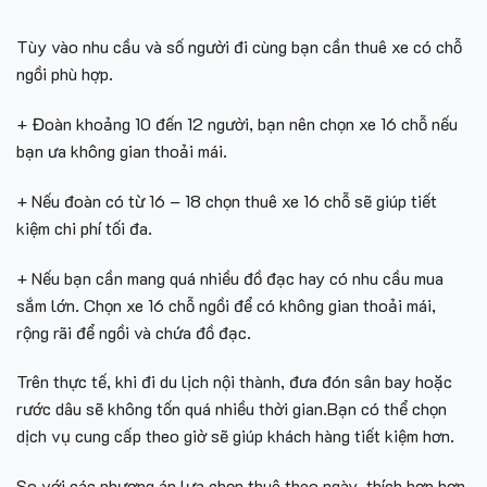
Tùy vào nhu cầu và số người đi cùng bạn cần thuê xe có chỗ
ngồi phù hợp.
+ Đoàn khoảng 10 đến 12 người, bạn nên chọn xe 16 chỗ nếu
bạn ưa không gian thoải mái.
+ Nếu đoàn có từ 16 – 18 chọn thuê xe 16 chỗ sẽ giúp tiết
kiệm chi phí tối đa.
+ Nếu bạn cần mang quá nhiều đồ đạc hay có nhu cầu mua
sắm lớn. Chọn xe 16 chỗ ngồi để có không gian thoải mái,
rộng rãi để ngồi và chứa đồ đạc.
Trên thực tế, khi đi du lịch nội thành, đưa đón sân bay hoặc
rước dâu sẽ không tốn quá nhiều thời gian.Bạn có thể chọn
dịch vụ cung cấp theo giờ sẽ giúp khách hàng tiết kiệm hơn.
So với các phương án lựa chọn thuê theo ngày, thích hợp hơn