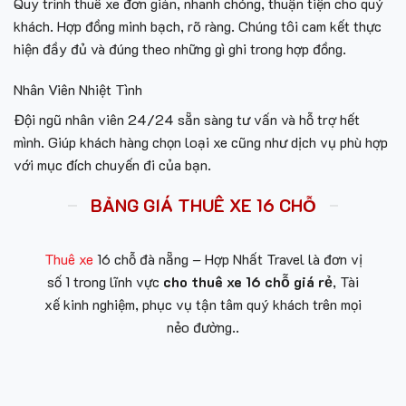
Quy trình thuê xe đơn giản, nhanh chóng, thuận tiện cho quý
khách. Hợp đồng minh bạch, rõ ràng. Chúng tôi cam kết thực
hiện đầy đủ và đúng theo những gì ghi trong hợp đồng.
Nhân Viên Nhiệt Tình
Đội ngũ nhân viên 24/24 sẵn sàng tư vấn và hỗ trợ hết
mình. Giúp khách hàng chọn loại xe cũng như dịch vụ phù hợp
với mục đích chuyến đi của bạn.
BẢNG GIÁ THUÊ XE 16 CHỖ
Thuê xe
16 chỗ đà nẵng – Hợp Nhất Travel là đơn vị
số 1 trong lĩnh vực
cho thuê xe 16 chỗ giá rẻ
, Tài
xế kinh nghiệm, phục vụ tận tâm quý khách trên mọi
nẻo đường..