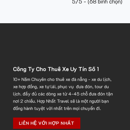
5/5 - (68 bình chọn)
Công Ty Cho Thuê Xe Uy Tín Số 1
10+ Năm Chuyên cho
thuê xe đà nẵng
- xe du lịch,
xe hợp đồng, xe tự lái, phục vụ đưa đón, tour du
lịch. đầy đủ các dòng xe từ 4-45 chỗ đưa đón tận
nơi 2 chiều. Hợp Nhất Travel sẽ là một người bạn
đồng hành tuyệt vời nhất trên mọi chuyến đi.
LIÊN HỆ VỚI HỢP NHẤT