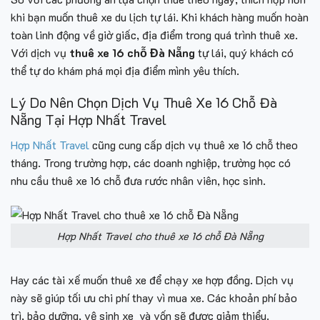
khi bạn muốn thuê xe du lịch tự lái. Khi khách hàng muốn hoàn
toàn linh động về giờ giấc, địa điểm trong quá trình thuê xe.
Với dịch vụ
thuê xe 16 chỗ Đà Nẵng
tự lái, quý khách có
thể tự do khám phá mọi địa điểm mình yêu thích.
Lý Do Nên Chọn Dịch Vụ Thuê Xe 16 Chỗ Đà
Nẵng Tại Hợp Nhất Travel
Hợp Nhất Travel
cũng cung cấp dịch vụ thuê xe 16 chỗ theo
tháng. Trong trường hợp, các doanh nghiệp, trường học có
nhu cầu thuê xe 16 chỗ đưa rước nhân viên, học sinh.
Hợp Nhất Travel cho thuê xe 16 chỗ Đà Nẵng
Hay các tài xế muốn thuê xe để chạy xe hợp đồng. Dịch vụ
này sẽ giúp tối ưu chi phí thay vì mua xe. Các khoản phí bảo
trì, bảo dưỡng, vệ sinh xe và vốn sẽ được giảm thiểu.