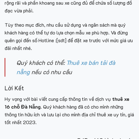
rộng rãi và phần khoang sau xe cũng đủ để chứa số lượng đồ
đạc vừa phải.
Tùy theo mục đích, nhu cầu sử dụng và ngân sách mà quý
khách hàng có thể tự do lựa chọn mẫu xe phù hợp. Và đừng
quên gọi đến số Hotline :[sdt] để đặt xe trước với mức giá ưu
đãi nhất nhé.
Quý khách có thể:
Thuê xe bán tải đà
nẵng
nếu có nhu cầu
Lời Kết
Hy vọng với bài viết cung cấp thông tin về dịch vụ
thuê xe
16 chỗ Đà Nẵng.
Quý khách hàng đã có cho mình những
thông tin hữu ích và lưu lại cho mình địa chỉ thuê xe uy tín, giá
tốt nhất 2023.