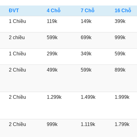
ĐVT
4 Chỗ
7 Chỗ
16 Chỗ
1 Chiều
119k
149k
399k
2 chiều
599k
699k
999k
1 Chiều
299k
349k
599k
2 Chiều
499k
599k
899k
2 Chiều
1.299k
1.499k
1.999k
2 Chiều
999k
1.119k
1.799k