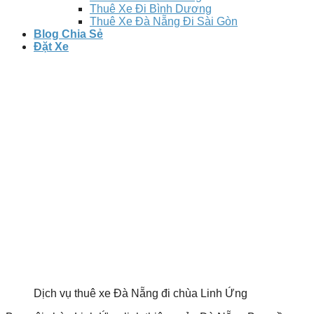
Thuê Xe Đi Bình Dương
Thuê Xe Đà Nẵng Đi Sài Gòn
Blog Chia Sẻ
Đặt Xe
Dịch vụ thuê xe Đà Nẵng đi chùa Linh Ứng