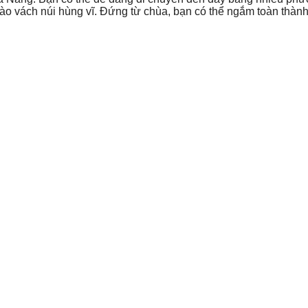
ào vách núi hùng vĩ. Đứng từ chùa, bạn có thể ngắm toàn thàn