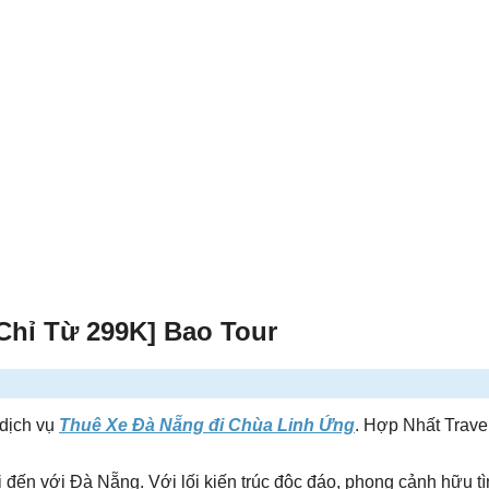
Chỉ Từ 299K] Bao Tour
 dịch vụ
Thuê Xe Đà Nẵng đi Chùa Linh Ứng
.
Hợp Nhất Travel
đến với Đà Nẵng. Với lối kiến trúc độc đáo, phong cảnh hữu t