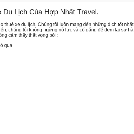
 Du Lịch Của Hợp Nhất Travel.
 thuê xe du lịch. Chúng tôi luôn mang đến những dịch tốt nhất
riển, chúng tôi không ngừng nỗ lực và cố gắng để đem lại sự hà
ông cảm thấy thất vọng bởi:
bỏ qua