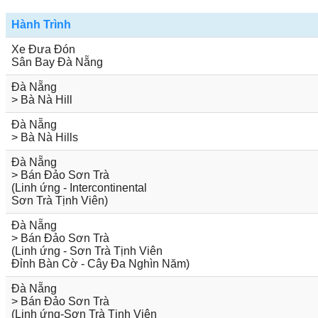
Hành Trình
Xe Đưa Đón
Sân Bay Đà Nẵng
Đà Nẵng
> Bà Nà Hill
Đà Nẵng
> Bà Nà Hills
Đà Nẵng
> Bán Đảo Sơn Trà
(Linh ứng - Intercontinental
Sơn Trà Tịnh Viên)
Đà Nẵng
> Bán Đảo Sơn Trà
(Linh ứng - Sơn Trà Tịnh Viên
Đỉnh Bàn Cờ - Cây Đa Nghìn Năm)
Đà Nẵng
> Bán Đảo Sơn Trà
(Linh ứng-Sơn Trà Tịnh Viên