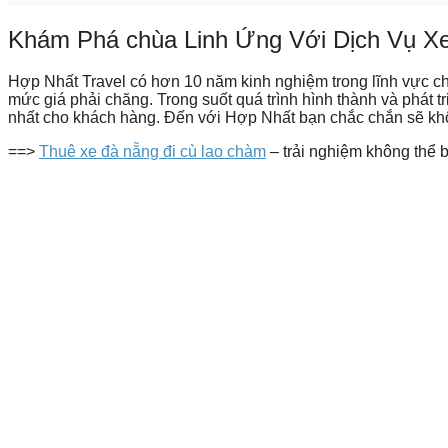
Khám Phá chùa Linh Ứng Với Dịch Vụ Xe
Hợp Nhất Travel có hơn 10 năm kinh nghiệm trong lĩnh vực cho
mức giá phải chăng. Trong suốt quá trình hình thành và phát t
nhất cho khách hàng. Đến với Hợp Nhất bạn chắc chắn sẽ kh
==>
Thuê xe đà nẵng đi cù lao chàm
– trải nghiệm không thể 