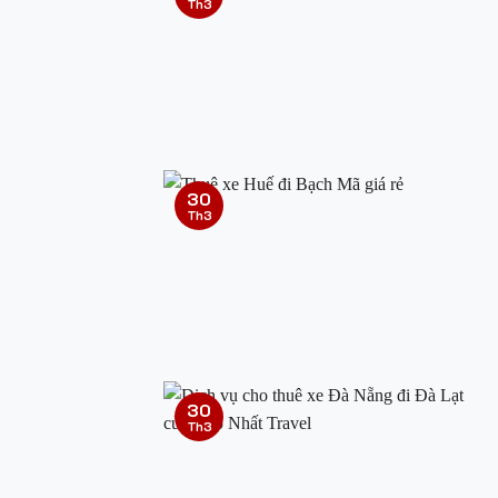
Th3
30
Th3
30
Th3