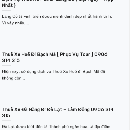
Nhất }
Lăng Cô là vịnh biển được mệnh danh đẹp nhất hành tinh.
Vì vậy nhiều...
Thuê Xe Huế Đi Bạch Mã [ Phục Vụ Tour ] 0906
314 315
Hiện nay, sử dụng dịch vụ Thuê Xe Huế đi Bạch Mã đã
không còn...
Thuê Xe Đà Nẵng Đi Đà Lạt – Lâm Đồng 0906 314
315
Đà Lạt được biết đến là Thành phố ngàn hoa, là địa điểm