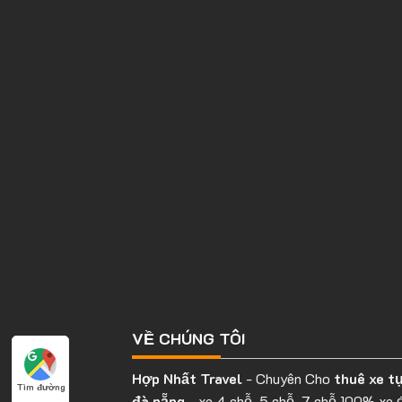
VỀ CHÚNG TÔI
Hợp Nhất Travel
- Chuyên Cho
thuê xe tự
Tìm đường
đà nẵng
- xe 4 chỗ, 5 chỗ, 7 chỗ 100% xe 