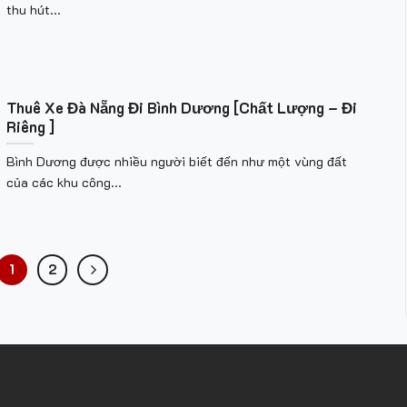
thu hút...
Thuê Xe Đà Nẵng Đi Bình Dương [Chất Lượng – Đi
Riêng ]
Bình Dương được nhiều người biết đến như một vùng đất
của các khu công...
1
2