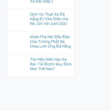
Xe Bao Đẹp )
Dịch Vụ Thuê Xe Đà
Nẵng Đi Vĩnh Điện Giá
Rẻ, Chỉ Với 249.000
Khám Phá Nét Độc Đáo
Của Tượng Phật Bà
Chùa Linh Ứng Đà Nẵng
Tìm Hiểu Niên Hạn Xe
Bán Tải Được Quy Định
Như Thế Nào?