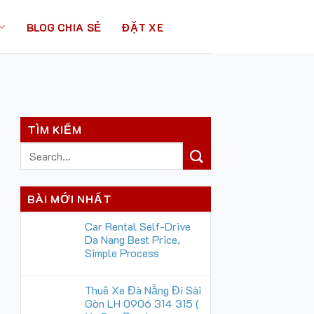
BLOG CHIA SẺ
ĐẶT XE
TÌM KIẾM
BÀI MỚI NHẤT
Car Rental Self-Drive
Da Nang Best Price,
Simple Process
Thuê Xe Đà Nẵng Đi Sài
Gòn LH 0906 314 315 (