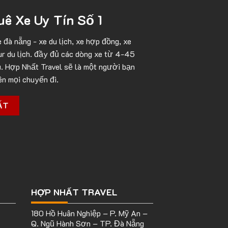
ê Xe Uy Tín Số 1
e đà nẵng
- xe du lịch, xe hợp đồng, xe
ur du lịch. đầy đủ các dòng xe từ 4-45
. Hợp Nhất Travel sẽ là một người bạn
ên mọi chuyến đi.
ẤT
HỢP NHẤT TRAVEL
180 Hồ Huân Nghiệp – P. Mỹ An –
Q. Ngũ Hành Sơn – TP. Đà Nẵng