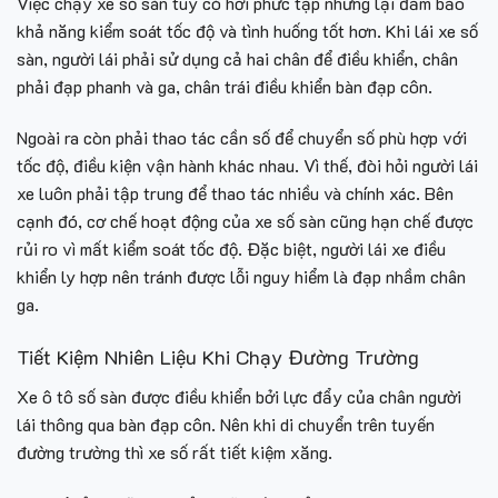
Việc chạy xe số sàn tuy có hơi phức tạp nhưng lại đảm bảo
khả năng kiểm soát tốc độ và tình huống tốt hơn. Khi lái xe số
sàn, người lái phải sử dụng cả hai chân để điều khiển, chân
phải đạp phanh và ga, chân trái điều khiển bàn đạp côn.
Ngoài ra còn phải thao tác cần số để chuyển số phù hợp với
tốc độ, điều kiện vận hành khác nhau. Vì thế, đòi hỏi người lái
xe luôn phải tập trung để thao tác nhiều và chính xác. Bên
cạnh đó, cơ chế hoạt động của xe số sàn cũng hạn chế được
rủi ro vì mất kiểm soát tốc độ. Đặc biệt, người lái xe điều
khiển ly hợp nên tránh được lỗi nguy hiểm là đạp nhầm chân
ga.
Tiết Kiệm Nhiên Liệu Khi Chạy Đường Trường
Xe ô tô số sàn được điều khiển bởi lực đẩy của chân người
lái thông qua bàn đạp côn. Nên khi di chuyển trên tuyến
đường trường thì xe số rất tiết kiệm xăng.