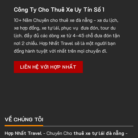
Công Ty Cho Thuê Xe Uy Tín Số 1
10+ Năm Chuyên cho
thuê xe đà nẵng
- xe du lịch,
xe hợp đồng, xe tự lái, phục vụ đưa đón, tour du
lịch. đầy đủ các dòng xe từ 4-45 chỗ đưa đón tận
nơi 2 chiều. Hợp Nhất Travel sẽ là một người bạn
đồng hành tuyệt vời nhất trên mọi chuyến đi.
LIÊN HỆ VỚI HỢP NHẤT
VỀ CHÚNG TÔI
Hợp Nhất Travel
- Chuyên Cho
thuê xe tự lái đà nẵng
-