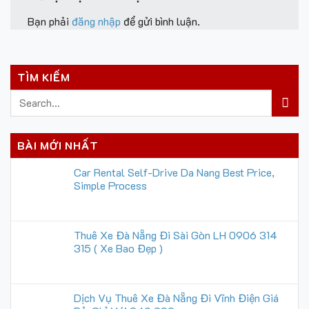
Bạn phải
đăng nhập
để gửi bình luận.
TÌM KIẾM
BÀI MỚI NHẤT
Car Rental Self-Drive Da Nang Best Price,
Simple Process
Thuê Xe Đà Nẵng Đi Sài Gòn LH 0906 314
315 ( Xe Bao Đẹp )
Dịch Vụ Thuê Xe Đà Nẵng Đi Vĩnh Điện Giá