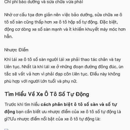
Chi phí bảo dưỡng và sửa chữa vừa phải
Nhờ cơ cấu tọa đơn giản nên việc bảo dưỡng, sửa chữa xe ô
tô số sàn cũng thấp hơn xe ô tô hộp số tự động. Đặc biệt,
động cơ dòng xe số sàn mạnh và ít khiếm khuyết máy móc hơn
hẳn.
Nhược Điểm
Khi lái xe ô tô số sàn người lái xe phải thao tác chân và tay
liên tục. Nhất là khi lái xe ở những đoạn đường đông đúc, ùn
tắc sẽ vất vả hơn vì phải đạp côn liên tục. Điều này không
phù hợp với người lớn tuổi và phụ nữ.
Tìm Hiểu Về Xe Ô Tô Số Tự Động
Trước khi tìm hiểu
cách phân biệt ô tô số sàn và số tự
động
bạn cần biết ưu nhược điểm của xe ô tô số tự động là
gì?Ưu nhược điểm nổi bật của xe ô tô tự động là: