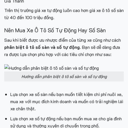
Giá Thành
Trên thị trường giá xe tự động luôn cao hơn giá xe ô tô số sàn
từ 40 đến 100 triệu đồng.
Nên Mua Xe Ô Tô Số Tự Động Hay Số Sàn
Sau khi biết được ưu nhược điểm của từng xe cũng như cách
phân biệt ô tô số sàn và số tự động
. Bạn sẽ dễ dàng đưa
ra được lựa chọn phù hợp với các tiêu chí chọn như sau:
Hướng dẫn phân biệt ô tô số sàn và số tự động
Lựa chọn xe số sàn nếu bạn muốn tiết kiệm chi phí nuôi xe,
mua xe với mục đích kinh doanh và muốn có trải nghiệm lái
xe chân thật.
Lựa chọn xe số tự động nếu bạn muốn mua xe cho gia đình
sử dụng và thường xuyên di chuyển trong phố.