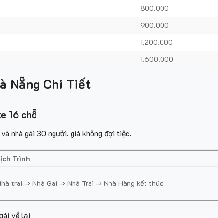
800.000
900.000
1.200.000
1.600.000
à Nẵng Chi Tiết
xe 16 chỗ
và nhà gái 30 người, giá không đợi tiệc.
ịch Trình
Nhà trai ⇒ Nhà Gái ⇒ Nhà Trai ⇒ Nhà Hàng kết thúc
gái về lại