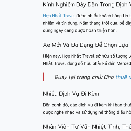
Kinh Nghiệm Dày Dặn Trong Dịch
Hợp Nhất Travel
được nhiều khách hàng tin t
nhiệm và tin dùng. Năm tháng trôi qua, bề d
cũng ngày càng được hoàn thiện hơn.
Xe Mới Và Đa Dạng Để Chọn Lựa
Hiện nay, Hợp Nhất Travel sở hữu số lượng 
Nhất Travel đang sở hữu phải kể đến Merced
Quay lại trang chủ: Cho
thuê x
Nhiều Dịch Vụ Đi Kèm
Bên cạnh đó, các dịch vụ đi kèm khi bạn thuê
được nghe nhạc và sử dụng hệ thống điều hòa
Nhân Viên Tư Vấn Nhiệt Tình, Th