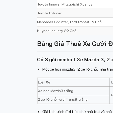
Toyota Innova, Mitsubishi Xpander
Toyota Fotuner
Mercedes Sprinter, Ford transit 16 Chỗ
Huyndai county 29 Chỗ
Bảng Giá Thuê Xe Cưới Đ
Có 3 gói combo 1 Xe Mazda 3, 2 
Một xe hoa mazda3, 2 xe 16 chỗ. nhà trai 
Loại Xe
L
Xe hoa Mazda3 trắng
2 xe 16 chỗ Ford Transit trắng
Giá lịch trình đợi tiệc chở nhà trai và nhà 