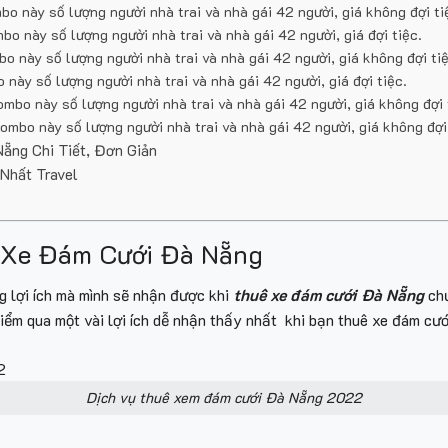
 này số lượng người nhà trai và nhà gái 42 người, giá không đợi ti
 này số lượng người nhà trai và nhà gái 42 người, giá đợi tiệc.
o này số lượng người nhà trai và nhà gái 42 người, giá không đợi tiệ
này số lượng người nhà trai và nhà gái 42 người, giá đợi tiệc.
mbo này số lượng người nhà trai và nhà gái 42 người, giá không đợi 
mbo này số lượng người nhà trai và nhà gái 42 người, giá không đợi 
ẵng Chi Tiết, Đơn Giản
Nhất Travel
ê Xe Đám Cưới Đà Nẵng
g lợi ích mà mình sẽ nhận được khi
thuê xe đám cưới Đà Nẵng
chư
 điểm qua một vài lợi ích dễ nhận thấy nhất khi bạn thuê xe đám cướ
Dịch vụ thuê xem đám cưới Đà Nẵng 2022