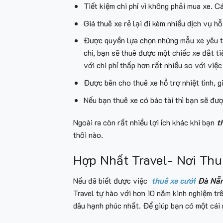
Tiết kiệm chi phí vì không phải mua xe. Cá
Giá thuê xe rẻ lại đi kèm nhiều dịch vụ hỗ
Được quyền lựa chọn những mẫu xe yêu thí
chí, bạn sẽ thuê được một chiếc xe đắt ti
với chi phí thấp hơn rất nhiều so với việc
Được bên cho thuê xe hỗ trợ nhiệt tình, g
Nếu bạn thuê xe có bác tài thì bạn sẽ đư
Ngoài ra còn rất nhiều lợi ích khác khi bạn
t
thôi nào.
Hợp Nhất Travel- Nơi Th
Nếu đã biết được việc
thuê xe cưới
Đà Nẵ
Travel tự hào với hơn 10 năm kinh nghiệm tr
dâu hạnh phúc nhất. Để giúp bạn có một cái n