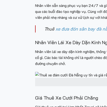
Nhân viên sẵn sàng phục vụ bạn 24/7 và giả
qua các buổi đào tạo nghiệp vụ. Cùng với đó
viên phải nhẹ nhàng và cư xử lịch sự với kh
Thuê
xe đưa đón sân bay đà n
Nhân Viên Lái Xe Dày Dặn Kinh Ng
Nhân viên lái xe dày dặn kinh nghiệm, thông
cố gì. Các bác tài không chỉ là người chèo 
đường chuyên chở.
Giá Thuê Xe Cưới Phải Chăng
Giá thuê xe cưới tại Hợp Nhất Travel sẽ khô