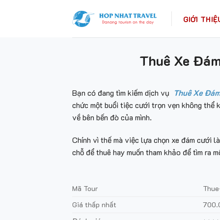
Skip
to
GIỚI THIỆ
content
Thuê Xe Đám 
Bạn có đang tìm kiếm dịch vụ
Thuê Xe Đám
chức một buổi tiệc cưới trọn vẹn không thể 
về bên bến đò của mình.
Chính vì thế mà việc lựa chọn xe đám cưới l
chỗ để thuê hay muốn tham khảo để tìm ra mộ
Mã Tour
Thue
Giá thấp nhất
700