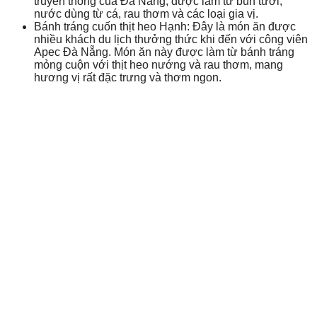
truyền thống của Đà Nẵng, được làm từ bún tươi,
nước dùng từ cá, rau thơm và các loại gia vị.
Bánh tráng cuốn thịt heo Hạnh: Đây là món ăn được
nhiều khách du lịch thưởng thức khi đến với công viên
Apec Đà Nẵng. Món ăn này được làm từ bánh tráng
mỏng cuộn với thịt heo nướng và rau thơm, mang
hương vị rất đặc trưng và thơm ngon.