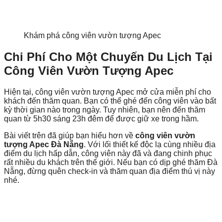
Khám phá công viên vườn tượng Apec
Chi Phí Cho Một Chuyến Du Lịch Tại
Công Viên Vườn Tượng Apec
Hiện tại, công viên vườn tượng Apec mở cửa miễn phí cho
khách đến thăm quan. Bạn có thể ghé đến công viên vào bất
kỳ thời gian nào trong ngày. Tuy nhiên, bạn nên đến thăm
quan từ 5h30 sáng 23h đêm để được giữ xe trong hầm.
Bài viết trên đã giúp bạn hiểu hơn về
công viên vườn
tượng Apec
Đà Nẵng
. Với lối thiết kế độc lạ cùng nhiều địa
điểm du lịch hấp dẫn, công viên này đã và đang chinh phục
rất nhiều du khách trên thế giới. Nếu bạn có dịp ghé thăm Đà
Nẵng, đừng quên check-in và thăm quan địa điểm thú vị này
nhé.