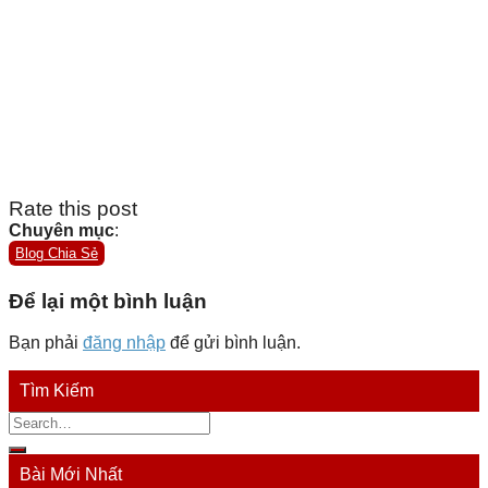
Rate this post
Chuyên mục
:
Blog Chia Sẻ
Để lại một bình luận
Bạn phải
đăng nhập
để gửi bình luận.
Tìm Kiếm
Bài Mới Nhất