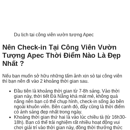
Du lịch tại công viên vườn tượng Apec
Nên Check-in Tại Công Viên Vườn
Tượng Apec Thời Điểm Nào Là Đẹp
Nhất ?
Nếu bạn muốn sở hữu những tấm ảnh xịn sò tại công viên
thì bạn nên đi vào 2 khoảng thời gian sau.
Đầu tiên là khoảng thời gian từ 7-8h sáng. Vào thời
gian này, thời tiết Đà Nẵng khá mát mẻ, không quá
nắng nên bạn có thể chụp hình, check-in sống ảo bên
ngoài khuôn viên. Bên cạnh đó, đây cũng là thời điểm
có ánh sáng đẹp nhất trong ngày.
Khoảng thời gian thứ hai là vào lúc chiều tà (từ 16h30-
18h). Bạn có thể trải nghiệm rất nhiều hoạt động vui
chơi giải trí vào thời gian này, đồng thời thưởng thức