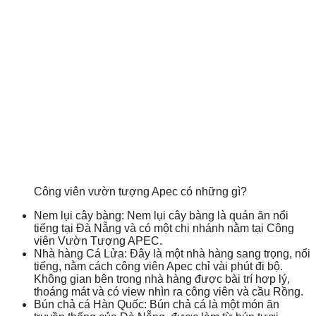
Công viên vườn tượng Apec có những gì?
Nem lụi cây bàng: Nem lụi cây bàng là quán ăn nổi
tiếng tại Đà Nẵng và có một chi nhánh nằm tại Công
viên Vườn Tượng APEC.
Nhà hàng Cá Lửa: Đây là một nhà hàng sang trọng, nổi
tiếng, nằm cách công viên Apec chỉ vài phút đi bộ.
Không gian bên trong nhà hàng được bài trí hợp lý,
thoáng mát và có view nhìn ra công viên và cầu Rồng.
Bún chả cá Hàn Quốc: Bún chả cá là một món ăn