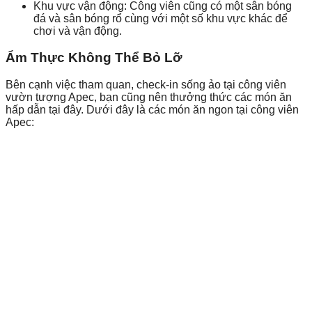
Khu vực vận động: Công viên cũng có một sân bóng
đá và sân bóng rổ cùng với một số khu vực khác để
chơi và vận động.
Ẩm Thực Không Thể Bỏ Lỡ
Bên cạnh việc tham quan, check-in sống ảo tại công viên
vườn tượng Apec, bạn cũng nên thưởng thức các món ăn
hấp dẫn tại đây. Dưới đây là các món ăn ngon tại công viên
Apec: