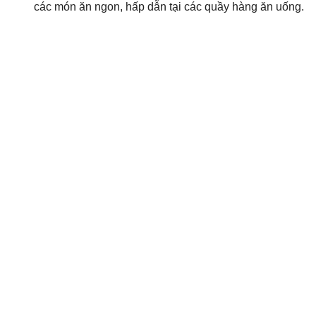
các món ăn ngon, hấp dẫn tại các quầy hàng ăn uống.