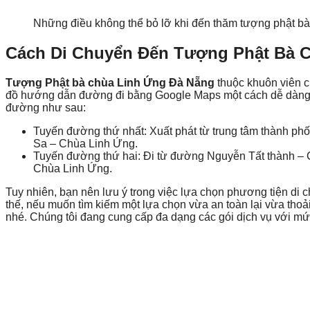
Những điều không thể bỏ lỡ khi đến thăm tượng phật 
Cách Di Chuyển Đến Tượng Phật Bà 
Tượng Phật bà chùa Linh Ứng Đà Nẵng
thuộc khuôn viên củ
đồ hướng dẫn đường đi bằng Google Maps một cách dễ dàng. 
đường như sau:
Tuyến đường thứ nhất: Xuất phát từ trung tâm thành p
Sa – Chùa Linh Ứng.
Tuyến đường thứ hai: Đi từ đường Nguyễn Tất thành –
Chùa Linh Ứng.
Tuy nhiên, bạn nên lưu ý trong việc lựa chọn phương tiện di 
thế, nếu muốn tìm kiếm một lựa chọn vừa an toàn lại vừa thoải
nhé. Chúng tôi đang cung cấp đa dạng các gói dịch vụ với mức