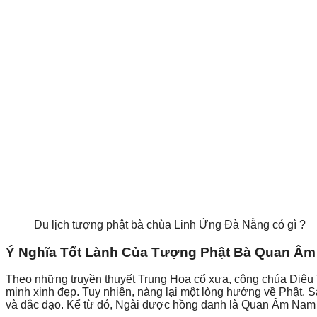
Du lịch tượng phật bà chùa Linh Ứng Đà Nẵng có gì ?
Ý Nghĩa Tốt Lành Của Tượng Phật Bà Quan Âm
Theo những truyền thuyết Trung Hoa cổ xưa, công chúa Diệu T
minh xinh đẹp. Tuy nhiên, nàng lại một lòng hướng về Phật. Sa
và đắc đạo. Kể từ đó, Ngài được hồng danh là Quan Âm Nam