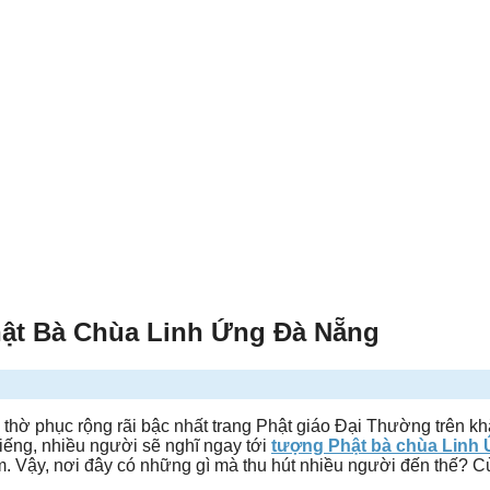
ật Bà Chùa Linh Ứng Đà Nẵng
c thờ phục rộng rãi bậc nhất trang Phật giáo Đại Thường trên k
iếng, nhiều người sẽ nghĩ ngay tới
tượng Phật bà chùa Linh
. Vậy, nơi đây có những gì mà thu hút nhiều người đến thế? 