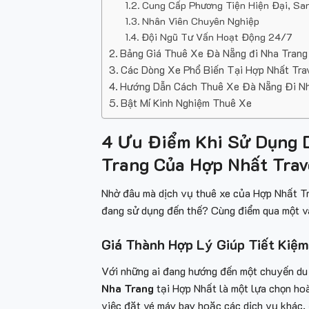
Cung Cấp Phương Tiện Hiện Đại, Sa
Nhân Viên Chuyên Nghiệp
Đội Ngũ Tư Vấn Hoạt Động 24/7
Bảng Giá Thuê Xe Đà Nẵng đi Nha Trang
Các Dòng Xe Phổ Biến Tại Hợp Nhất Tra
Hướng Dẫn Cách Thuê Xe Đà Nẵng Đi Nh
Bật Mí Kinh Nghiệm Thuê Xe
4 Ưu Điểm Khi Sử Dụng 
Trang Của Hợp Nhất Trav
Nhờ đâu mà dịch vụ thuê xe
của Hợp Nhất Tr
đang sử dụng đến thế? Cùng điểm qua một vài
Giá Thành Hợp Lý Giúp Tiết Kiệm
Với những ai đang hướng đến một chuyến du lị
Nha Trang
tại Hợp Nhất là một lựa chọn hoàn
việc đặt vé máy bay hoặc các dịch vụ khác, đ