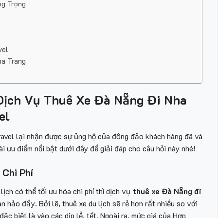
ng Trọng
vel
a Trang
Dịch Vụ Thuê Xe Đà Nẵng Đi Nha
el
avel lại nhận được sự ủng hộ của đông đảo khách hàng đã và
 ưu điểm nổi bật dưới đây để giải đáp cho câu hỏi này nhé!
 Chi Phí
ch có thể tối ưu hóa chi phí thì dịch vụ
thuê xe Đà Nẵng đi
 hảo đấy. Bởi lẽ, thuê xe du lịch sẽ rẻ hơn rất nhiều so với
ặc biệt là vào các dịp lễ, tết. Ngoài ra, mức giá của Hợp