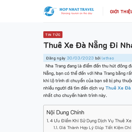
Skip
to
GIỚI THIỆ
content
TIN TỨC
Thuê Xe Đà Nẵng Đi Nha
Đăng ngày
30/03/2023
bởi
lethao
Nha Trang đang là điểm đến thu hút đông 
Nẵng, bạn có thể đến với Nha Trang bằng rất
khi lộ trình di chuyển của bạn sẽ bị phụ thuộ
nhiều người đã tìm đến dịch vụ
Thuê Xe Đà 
nhất cho chuyến hành trình này.
Nội Dung Chính
4 Ưu Điểm Khi Sử Dụng Dịch Vụ Thuê Xe
Giá Thành Hợp Lý Giúp Tiết Kiệm Chi