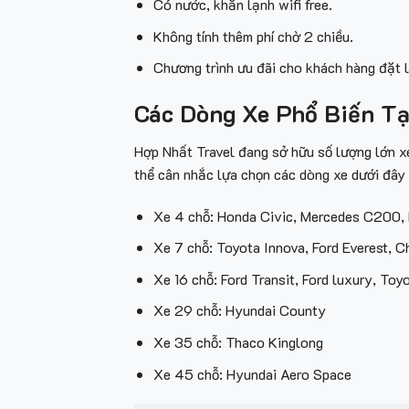
Có nước, khăn lạnh wifi free.
Không tính thêm phí chờ 2 chiều.
Chương trình ưu đãi cho khách hàng đặt l
Các Dòng Xe Phổ Biến Tạ
Hợp Nhất Travel đang sở hữu số lượng lớn x
thể cân nhắc lựa chọn các dòng xe dưới đây
Xe 4 chỗ: Honda Civic, Mercedes C200,
Xe 7 chỗ: Toyota Innova, Ford Everest, C
Xe 16 chỗ: Ford Transit, Ford luxury, To
Xe 29 chỗ: Hyundai County
Xe 35 chỗ: Thaco Kinglong
Xe 45 chỗ: Hyundai Aero Space