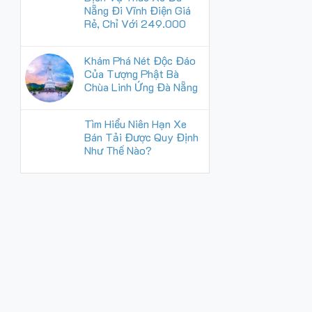
Nẵng Đi Vĩnh Điện Giá
Rẻ, Chỉ Với 249.000
Khám Phá Nét Độc Đáo
Của Tượng Phật Bà
Chùa Linh Ứng Đà Nẵng
Tìm Hiểu Niên Hạn Xe
Bán Tải Được Quy Định
Như Thế Nào?