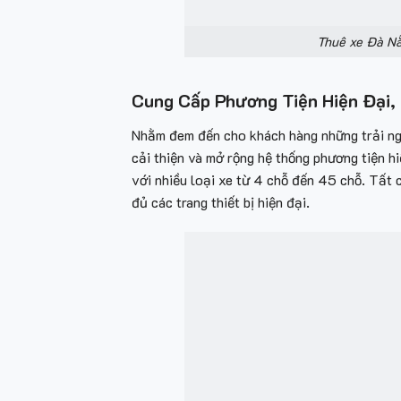
Thuê xe Đà Nẵ
Cung Cấp Phương Tiện Hiện Đại,
Nhằm đem đến cho khách hàng những trải ng
cải thiện và mở rộng hệ thống phương tiện h
với nhiều loại xe từ 4 chỗ đến 45 chỗ. Tất
đủ các trang thiết bị hiện đại.