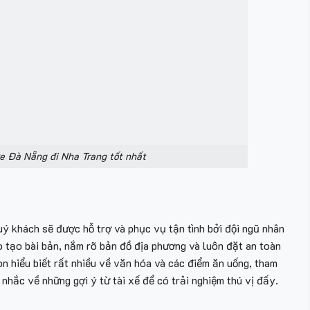
e Đà Nẵng đi Nha Trang tốt nhất
uý khách sẽ được hỗ trợ và phục vụ tận tình bởi đội ngũ nhân
 tạo bài bản, nắm rõ bản đồ địa phương và luôn đặt an toàn
òn hiểu biết rất nhiều về văn hóa và các điểm ăn uống, tham
 nhắc về những gợi ý từ tài xế để có trải nghiệm thú vị đấy.