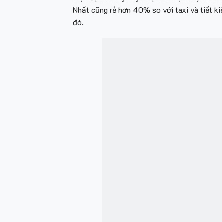
Nhất cũng rẻ hơn 40% so với taxi và tiết k
đó.