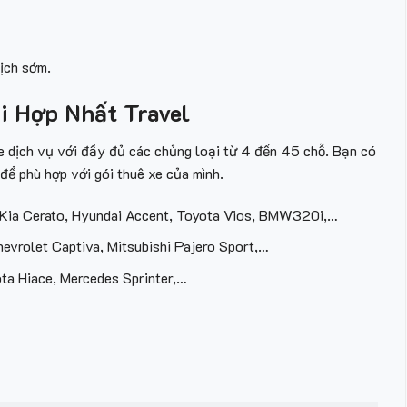
ịch sớm.
i Hợp Nhất Travel
e dịch vụ với đầy đủ các chủng loại từ 4 đến 45 chỗ. Bạn có
 để phù hợp với gói
thuê xe
của mình.
 Kia Cerato, Hyundai Accent, Toyota Vios, BMW320i,…
hevrolet Captiva, Mitsubishi Pajero Sport,…
yota Hiace, Mercedes Sprinter,…