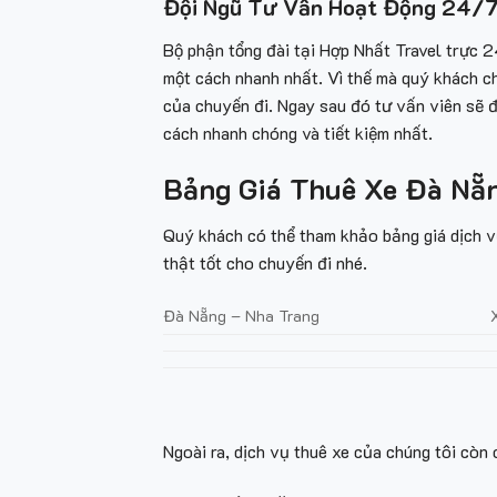
Đội Ngũ Tư Vấn Hoạt Động 24/
Bộ phận tổng đài tại Hợp Nhất Travel trực 
một cách nhanh nhất. Vì thế mà quý khách ch
của chuyến đi. Ngay sau đó tư vấn viên sẽ đ
cách nhanh chóng và tiết kiệm nhất.
Bảng Giá Thuê Xe Đà Nẵn
Quý khách có thể tham khảo bảng giá dịch v
thật tốt cho chuyến đi nhé.
Đà Nẵng – Nha Trang
Ngoài ra, dịch vụ thuê xe
của chúng tôi còn c