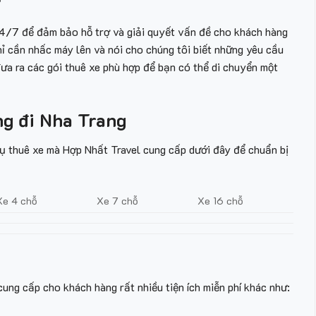
7
24/7 để đảm bảo hỗ trợ và giải quyết vấn đề cho khách hàng
ỉ cần nhấc máy lên và nói cho chúng tôi biết những yêu cầu
ưa ra các gói thuê xe
phù hợp để bạn có thể di chuyển một
g đi Nha Trang
ụ thuê xe
mà Hợp Nhất Travel cung cấp dưới đây để chuẩn bị
Xe 4 chỗ
Xe 7 chỗ
Xe 16 chỗ
ung cấp cho khách hàng rất nhiều tiện ích miễn phí khác như: