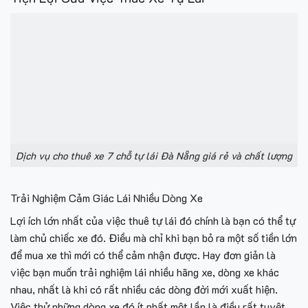
Dịch vụ cho thuê xe 7 chỗ tự lái Đà Nẵng giá rẻ và chất lượng
Trải Nghiệm Cảm Giác Lái Nhiều Dòng Xe
Lợi ích lớn nhất của việc thuê tự lái đó chính là bạn có thể tự
làm chủ chiếc xe đó. Điều mà chỉ khi bạn bỏ ra một số tiền lớn
để mua xe thì mới có thể cảm nhận được. Hay đơn giản là
việc bạn muốn trải nghiệm lái nhiều hãng xe, dòng xe khác
nhau, nhất là khi có rất nhiều các dòng đời mới xuất hiện.
Việc thử những dòng xe đó ít nhất một lần là điều rất tuyệt