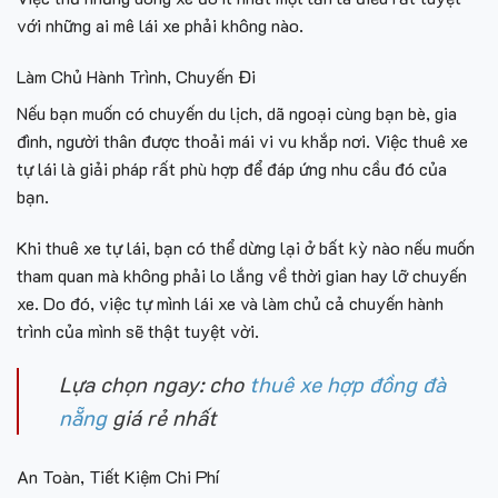
với những ai mê lái xe phải không nào.
Làm Chủ Hành Trình, Chuyến Đi
Nếu bạn muốn có chuyến du lịch, dã ngoại cùng bạn bè, gia
đình, người thân được thoải mái vi vu khắp nơi. Việc thuê xe
tự lái là giải pháp rất phù hợp để đáp ứng nhu cầu đó của
bạn.
Khi thuê xe tự lái, bạn có thể dừng lại ở bất kỳ nào nếu muốn
tham quan mà không phải lo lắng về thời gian hay lỡ chuyến
xe. Do đó, việc tự mình lái xe và làm chủ cả chuyến hành
trình của mình sẽ thật tuyệt vời.
Lựa chọn ngay: cho
thuê xe hợp đồng đà
nẵng
giá rẻ nhất
An Toàn, Tiết Kiệm Chi Phí