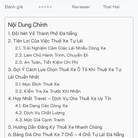
Đánh giá
Reviewer
Thai Hai
⭐⭐⭐⭐⭐
Nội Dung Chính
Đôi Nét Về Thành Phố Đà Nẵng
Tiện Lợi Của Việc Thuê Xe Tự Lái
Trải Nghiệm Cảm Giác Lái Nhiều Dòng Xe
Làm Chủ Hành Trình, Chuyến Đi
An Toàn, Tiết Kiệm Chi Phí
Gợi Ý Cách Lựa Chọn Thuê Xe Ô Tô Khi Thuê Xe Tự
Lái Chuẩn Nhất
Mục Đích Thuê Xe
Kiểm Tra Xe Trước Khi Nhận
Hợp Nhất Travel – Dịch Vụ Cho Thuê Xe Uy Tín
Đa Dạng Các Dòng Xe
Dịch Vụ Chất Lượng
Mức Giá Cạnh Tranh
Hướng Dẫn Đăng Ký Thuê Xe Nhanh Chóng
Bảng Giá Cho Thuê Xe 7 Chỗ – 4 Chỗ Tự Lái Đà Nẵng