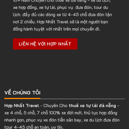
xe hợp đồng, xe tự lái, phục vụ đưa đón, tour du
lịch. đầy đủ các dòng xe từ 4-45 chỗ đưa đón tận
nơi 2 chiều. Hợp Nhất Travel sẽ là một người bạn
đồng hành tuyệt vời nhất trên mọi chuyến đi.
LIÊN HỆ VỚI HỢP NHẤT
VỀ CHÚNG TÔI
Hợp Nhất Travel
- Chuyên Cho
thuê xe tự lái đà nẵng
-
xe 4 chỗ, 5 chỗ, 7 chỗ 100% xe đời mới, thủ tục hợp đồng
nhanh gọn, phục vụ xe đón tiễn sân bay, xe du lịch đưa đón
tour 4-45 chỗ an toàn, uy tín.