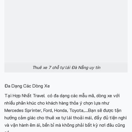
Thuê xe 7 chỗ tự lái Đà Nẵng uy tín
Đa Dạng Các Dòng Xe
Tại
Hợp Nhất Travel
có đa dạng các mẫu mã, dòng xe với
nhiều phân khúc cho khách hàng thỏa ý chọn lựa như
Mercedes Sprinter, Ford, Honda, Toyota,…Bạn sẽ được tận
hưởng cảm giác cho thuê xe tự lái thoải mái, đầy đủ tiện nghi
và vận hành êm ái, bền bỉ mà không phải bất kỳ nơi đâu cũng