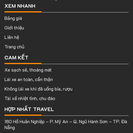
XEM NHANH
Bảng giá
Giới thiệu
Liên hệ
Trang chủ
CAM KẾT
Xe sạch sẽ, thoáng mát
Lái xe an toàn, cẩn thận
Không lái xe khi đã uống bia, rượu
Tài xế nhiệt tình, chu đáo
HỢP NHẤT TRAVEL
180 Hồ Huân Nghiệp – P. Mỹ An – Q. Ngũ Hành Sơn – TP. Đà
Nẵng