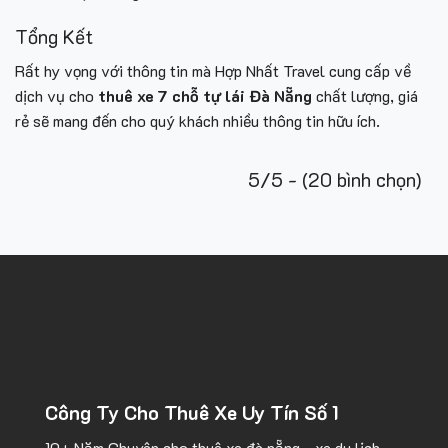
Tổng Kết
Rất hy vọng với thông tin mà Hợp Nhất Travel
cung cấp về
dịch vụ cho
thuê xe 7 chỗ tự lái Đà Nẵng
chất lượng, giá
rẻ sẽ mang đến cho quý khách nhiều thông tin hữu ích.
5/5 - (20 bình chọn)
Công Ty Cho Thuê Xe Uy Tín Số 1
10+ Năm Chuyên cho
thuê xe đà nẵng
- xe du lịch,