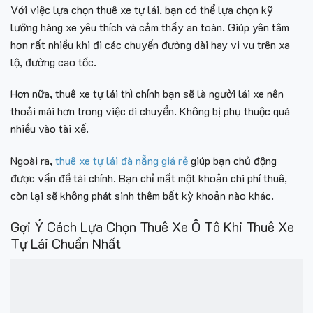
Với việc lựa chọn thuê xe tự lái, bạn có thể lựa chọn kỹ
lưỡng hàng xe yêu thích và cảm thấy an toàn. Giúp yên tâm
hơn rất nhiều khi đi các chuyến đường dài hay vi vu trên xa
lộ, đường cao tốc.
Hơn nữa, thuê xe tự lái thì chính bạn sẽ là người lái xe nên
thoải mái hơn trong việc di chuyển. Không bị phụ thuộc quá
nhiều vào tài xế.
Ngoài ra,
thuê xe tự lái đà nẵng giá rẻ
giúp bạn chủ động
được vấn đề tài chính. Bạn chỉ mất một khoản chi phí thuê,
còn lại sẽ không phát sinh thêm bất kỳ khoản nào khác.
Gợi Ý Cách Lựa Chọn Thuê Xe Ô Tô Khi Thuê Xe
Tự Lái Chuẩn Nhất