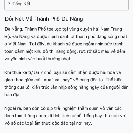
Tổng Kết
Đôi Nét Về Thành Phố Đà Nẵng
Đà Nẵng, Thành Phố tọa lạc tại vùng duyên hải Nam Trung
Bộ. Đà Nẵng và được mệnh danh là thành phố đáng sống nhất
ở Việt Nam. Tại đây, du khách sẽ được ngắm nhìn bức tranh
toàn cảnh một khu đô thị năng động, rực rỡ sắc màu về đêm
và yên bình vào buổi thường nhật.
Khi thuê xe tự lái 7 chỗ, bạn sẽ cảm nhận được hài hòa và
giao thoa giữa cái “xưa” và “nay” vô cùng độc lạ. Thể hiện
thông qua lối kiến trúc lẫn nhịp sống hằng ngày của người dân
bản địa.
Ngoài ra, bạn còn có dịp trải nghiệm thăm quan vô vàn các
danh lam thắng cảnh, di tích lịch sử nổi tiếng hay thử sức với
vô số các loại ẩm thực độc đáo tại nơi này.