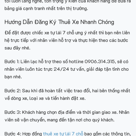
tôi luôn lắng nghe, tôn trọng ý kiến của khách hàng để đưa ra
bảng giá cạnh tranh nhất trên thị trường.
Hướng Dẫn Đăng Ký Thuê Xe Nhanh Chóng
Để đặt được chiếc xe tự lái 7 chỗ ưng ý nhất thì bạn nên liên
hệ trực tiếp với nhân viên hỗ trợ và thực hiện theo các bước
sau đây nhé.
Bước 1: Liên lạc hỗ trợ theo số hotlin
e 0906.314.315, sẽ có
nhân viên luôn túc trực 24/24 tư vấn, giải đáp tận tình cho
bạn nhé.
Bước 2: Sau khi đã hoàn tất việc trao đổi, hai bên thống nhất
về dòng xe, loại xe và tiến hành đặt xe.
Bước 3: Khách hàng chọn địa điểm và thời gian giao xe. Nhân
viên sẽ vận chuyển, mang đến tận nơi cho quý khách.
Bước 4: Hợp đồng
thuê xe tự lái 7 chỗ
bao gồm các thông tin,