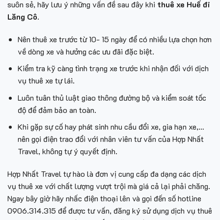
suôn sẻ, hãy lưu ý những vấn đề sau đây khi
thuê xe Huế đi
Lăng Cô.
Nên thuê xe trước từ 10- 15 ngày để có nhiều lựa chọn hơn
về dòng xe và hưởng các ưu đãi đặc biệt.
Kiểm tra kỹ càng tình trạng xe trước khi nhận đối với dịch
vụ thuê xe tự lái.
Luôn tuân thủ luật giao thông đường bộ và kiểm soát tốc
độ để đảm bảo an toàn.
Khi gặp sự cố hay phát sinh nhu cầu đổi xe, gia hạn xe,…
nên gọi điện trao đổi với nhân viên tư vấn của Hợp Nhất
Travel, không tự ý quyết định.
Hợp Nhất Travel tự hào là đơn vị cung cấp đa dạng các dịch
vụ thuê xe với chất lượng vượt trội mà giá cả lại phải chăng.
Ngay bây giờ hãy nhấc điện thoại lên và gọi đến số hotline
0906.314.315 để được tư vấn, đăng ký sử dụng dịch vụ thuê