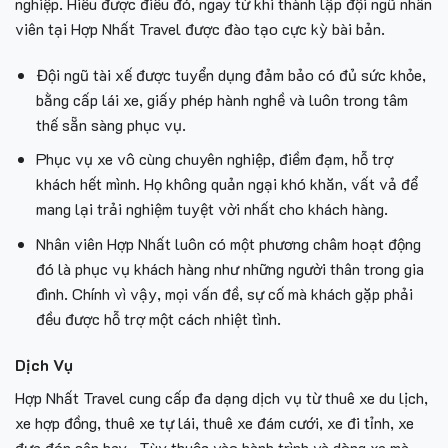
nghiệp. Hiểu được điều đó, ngay từ khi thành lập đội ngũ nhân
viên tại Hợp Nhất Travel được đào tạo cực kỳ bài bản.
Đội ngũ tài xế được tuyển dụng đảm bảo có đủ sức khỏe,
bằng cấp lái xe, giấy phép hành nghề và luôn trong tâm
thế sẵn sàng phục vụ.
Phục vụ xe vô cùng chuyên nghiệp, điềm đạm, hỗ trợ
khách hết mình. Họ không quản ngại khó khăn, vất vả để
mang lại trải nghiệm tuyệt vời nhất cho khách hàng.
Nhân viên Hợp Nhất luôn có một phương châm hoạt động
đó là phục vụ khách hàng như những người thân trong gia
đình. Chính vì vậy, mọi vấn đề, sự cố mà khách gặp phải
đều được hỗ trợ một cách nhiệt tình.
Dịch Vụ
Hợp Nhất Travel cung cấp đa dạng dịch vụ từ thuê xe du lịch,
xe hợp đồng, thuê xe tự lái, thuê xe đám cưới, xe đi tỉnh, xe
đưa đón sân bay…Tùy thuộc vào hành trình và dòng xe mà