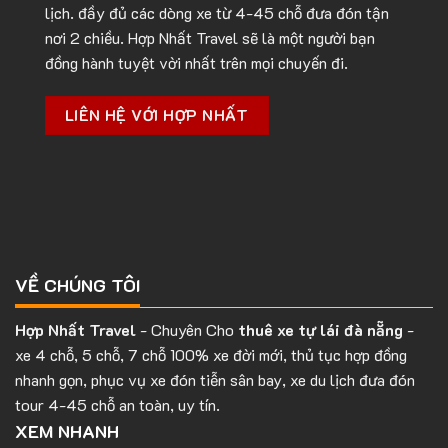
lịch. đầy đủ các dòng xe từ 4-45 chỗ đưa đón tận
nơi 2 chiều. Hợp Nhất Travel sẽ là một người bạn
đồng hành tuyệt vời nhất trên mọi chuyến đi.
LIÊN HỆ VỚI HỢP NHẤT
VỀ CHÚNG TÔI
Hợp Nhất Travel
- Chuyên Cho
thuê xe tự lái đà nẵng
-
xe 4 chỗ, 5 chỗ, 7 chỗ 100% xe đời mới, thủ tục hợp đồng
nhanh gọn, phục vụ xe đón tiễn sân bay, xe du lịch đưa đón
tour 4-45 chỗ an toàn, uy tín.
XEM NHANH