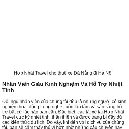
Hợp Nhất Travel cho thuê xe Đà Nẵng đi Hà Nội
Nhân Viên Giàu Kinh Nghiệm Và Hỗ Trợ Nhiệt
Tình
Đội ngũ nhân viên của chúng tôi đều là những người có kinh
nghiệm hoạt động trong nghề, luôn tận tâm và sẵn sàng hỗ
trợ bất cứ lúc nào bạn cần. Đặc biệt, các tài xế tại Hợp Nhất
Travel cực kỳ nhiệt tình, thân thiện và được trang bị đầy đủ
các kiến thức du lịch. Do vậy, khi đến với dịch vụ của chúng
tôi, bạn sẽ cảm thấy thú vị hơn nhờ những câu chuyện hay