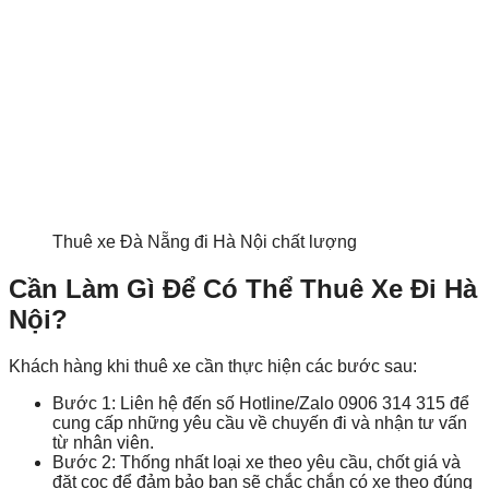
Thuê xe Đà Nẵng đi Hà Nội chất lượng
Cần Làm Gì Để Có Thể Thuê Xe Đi Hà
Nội?
Khách hàng khi
thuê xe
cần thực hiện các bước sau:
Bước 1: Liên hệ đến số Hotline/Zalo 0906 314 315 để
cung cấp những yêu cầu về chuyến đi và nhận tư vấn
từ nhân viên.
Bước 2: Thống nhất loại xe theo yêu cầu, chốt giá và
đặt cọc để đảm bảo bạn sẽ chắc chắn có xe theo đúng