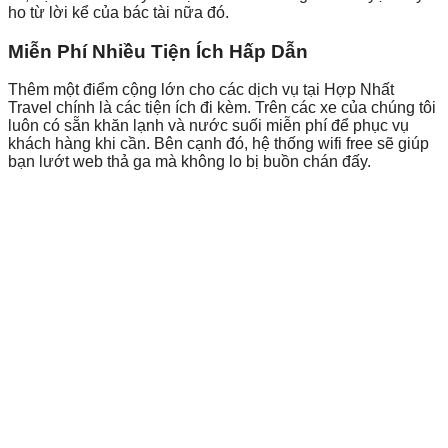
ho từ lời kể của bác tài nữa đó.
Miễn Phí Nhiều Tiện Ích Hấp Dẫn
Thêm một điểm cộng lớn cho các dịch vụ
tại Hợp Nhất
Travel chính là các tiện ích đi kèm. Trên các xe của chúng tôi
luôn có sẵn khăn lạnh và nước suối miễn phí để phục vụ
khách hàng khi cần. Bên cạnh đó, hệ thống wifi free sẽ giúp
bạn lướt web thả ga mà không lo bị buồn chán đấy.