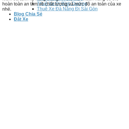
Thuê Xe Đi Bình Dương
hoàn toàn an tâm về chất lượng và mức độ an toàn của xe
Thuê Xe Đà Nẵng Đi Sài Gòn
nhé.
Blog Chia Sẻ
Đặt Xe