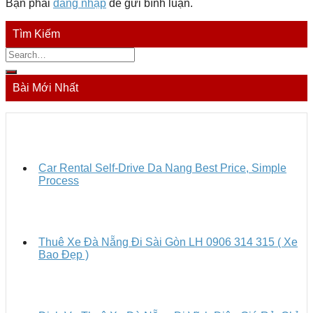
Bạn phải
đăng nhập
để gửi bình luận.
Tìm Kiếm
Bài Mới Nhất
Car Rental Self-Drive Da Nang Best Price, Simple
Process
Thuê Xe Đà Nẵng Đi Sài Gòn LH 0906 314 315 ( Xe
Bao Đẹp )