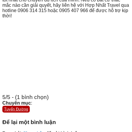
mắc nào cần giải quyết, hãy liên hệ với Hợp Nhất Travel qua
hotline 0906 314 315 hoặc 0905 407 966 để được hỗ trợ kịp
thời!
5/5 - (1 bình chọn)
Chuyên mục
:
Tuyến Đường
Để lại một bình luận