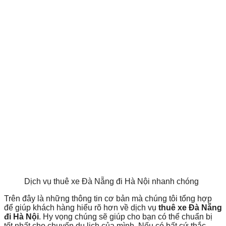
Dịch vụ thuê xe Đà Nẵng đi Hà Nội nhanh chóng
Trên đây là những thông tin cơ bản mà chúng tôi tổng hợp
để giúp khách hàng hiểu rõ hơn về dịch vụ
thuê xe Đà Nẵng
đi Hà Nội
. Hy vọng chúng sẽ giúp cho bạn có thể chuẩn bị
tốt nhất cho chuyến du lịch của mình. Nếu có bất cứ thắc