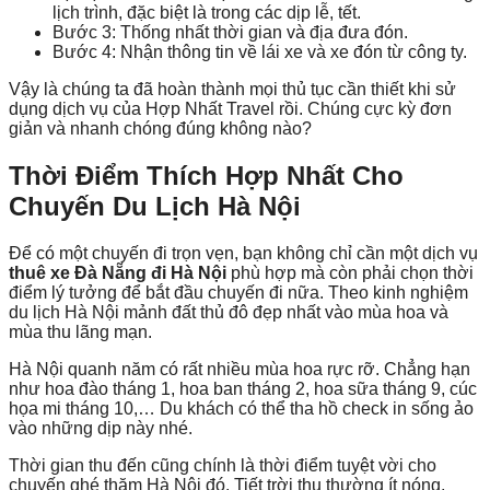
lịch trình, đặc biệt là trong các dịp lễ, tết.
Bước 3: Thống nhất thời gian và địa đưa đón.
Bước 4: Nhận thông tin về lái xe và xe đón từ công ty.
Vậy là chúng ta đã hoàn thành mọi thủ tục cần thiết khi sử
dụng dịch vụ của Hợp Nhất Travel rồi. Chúng cực kỳ đơn
giản và nhanh chóng đúng không nào?
Thời Điểm Thích Hợp Nhất Cho
Chuyến Du Lịch Hà Nội
Để có một chuyến đi trọn vẹn, bạn không chỉ cần một dịch vụ
thuê xe Đà Nẵng đi Hà Nội
phù hợp mà còn phải chọn thời
điểm lý tưởng để bắt đầu chuyến đi nữa. Theo kinh nghiệm
du lịch Hà Nội mảnh đất thủ đô đẹp nhất vào mùa hoa và
mùa thu lãng mạn.
Hà Nội quanh năm có rất nhiều mùa hoa rực rỡ. Chẳng hạn
như hoa đào tháng 1, hoa ban tháng 2, hoa sữa tháng 9, cúc
họa mi tháng 10,… Du khách có thể tha hồ check in sống ảo
vào những dịp này nhé.
Thời gian thu đến cũng chính là thời điểm tuyệt vời cho
chuyến ghé thăm Hà Nội đó. Tiết trời thu thường ít nóng,