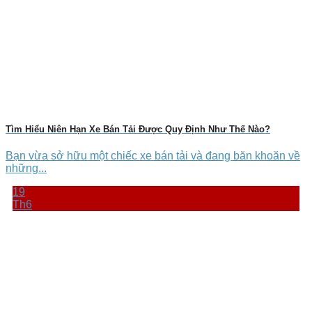
Tìm Hiểu Niên Hạn Xe Bán Tải Được Quy Định Như Thế Nào?
Bạn vừa sở hữu một chiếc xe bán tải và đang băn khoăn về
những...
19
Th6