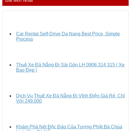
Bài Mới Nhất
Car Rental Self-Drive Da Nang Best Price, Simple
Process
Thuê Xe Đà Nẵng Đi Sài Gòn LH 0906 314 315 ( Xe
Bao Đẹp )
Dịch Vụ Thuê Xe Đà Nẵng Đi Vĩnh Điện Giá Rẻ, Chỉ
Với 249.000
Khám Phá Nét Độc Đáo Của Tượng Phật Bà Chùa