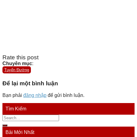
Rate this post
Chuyên mục
:
Tuyến Đường
Để lại một bình luận
Bạn phải
đăng nhập
để gửi bình luận.
Tìm Kiếm
Bài Mới Nhất