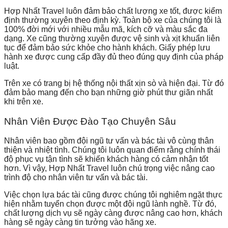
Hợp Nhất Travel luôn đảm bảo chất lượng xe tốt, được kiểm
định thường xuyên theo định kỳ. Toàn bộ xe của chúng tôi là
100% đời mới với nhiều mẫu mã, kích cỡ và màu sắc đa
dạng. Xe cũng thường xuyên được vệ sinh và xịt khuẩn liên
tục để đảm bảo sức khỏe cho hành khách. Giấy phép lưu
hành xe được cung cấp đầy đủ theo đúng quy định của pháp
luật.
Trên xe có trang bị hệ thống nội thất xịn sò và hiện đại. Từ đó
đảm bảo mang đến cho bạn những giờ phút thư giãn nhất
khi trên xe.
Nhân Viên Được Đào Tạo Chuyên Sâu
Nhân viên bao gồm đội ngũ tư vấn và bác tài vô cùng thân
thiện và nhiệt tình. Chúng tôi luôn quan điểm rằng chính thái
độ phục vụ tận tình sẽ khiến khách hàng có cảm nhận tốt
hơn. Vì vậy, Hợp Nhất Travel luôn chú trọng việc nâng cao
trình độ cho nhân viên tư vấn và bác tài.
Việc chọn lựa bác tài cũng được chúng tôi nghiêm ngặt thực
hiện nhằm tuyển chọn được một đội ngũ lành nghề. Từ đó,
chất lượng dịch vụ sẽ ngày càng được nâng cao hơn, khách
hàng sẽ ngày càng tin tưởng vào hãng xe.