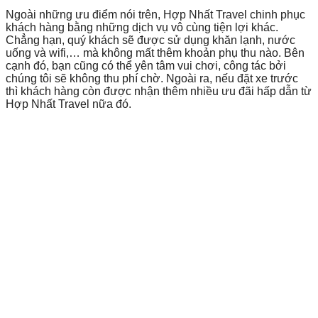
Ngoài những ưu điểm nói trên, Hợp Nhất Travel chinh phục
khách hàng bằng những dịch vụ vô cùng tiện lợi khác.
Chẳng hạn, quý khách sẽ được sử dụng khăn lạnh, nước
uống và wifi,… mà không mất thêm khoản phụ thu nào. Bên
cạnh đó, bạn cũng có thể yên tâm vui chơi, công tác bởi
chúng tôi sẽ không thu phí chờ. Ngoài ra, nếu đặt xe trước
thì khách hàng còn được nhận thêm nhiều ưu đãi hấp dẫn từ
Hợp Nhất Travel nữa đó.