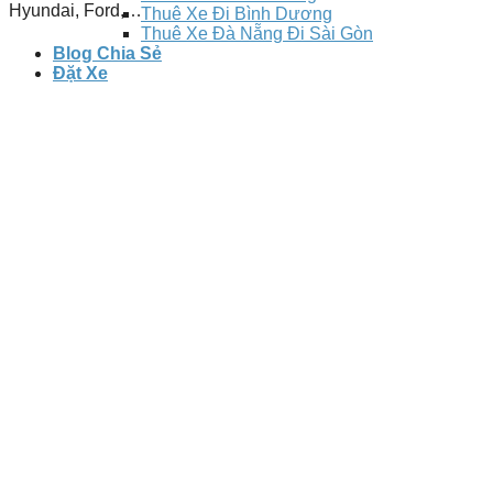
Hyundai, Ford,…
Thuê Xe Đi Bình Dương
Thuê Xe Đà Nẵng Đi Sài Gòn
Blog Chia Sẻ
Đặt Xe