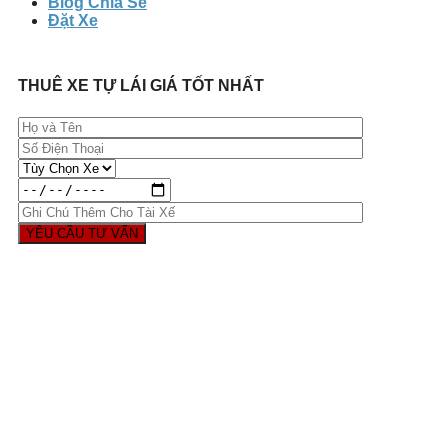
Blog Chia Sẻ
Đặt Xe
THUÊ XE TỰ LÁI GIÁ TỐT NHẤT