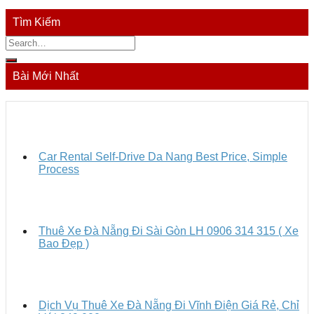
Tìm Kiếm
Bài Mới Nhất
Car Rental Self-Drive Da Nang Best Price, Simple
Process
Thuê Xe Đà Nẵng Đi Sài Gòn LH 0906 314 315 ( Xe
Bao Đẹp )
Dịch Vụ Thuê Xe Đà Nẵng Đi Vĩnh Điện Giá Rẻ, Chỉ