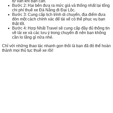
tư vấn khi bạn cần.
Bước 2: Hai bên đưa ra mức giá và thống nhất lại tổng
chi phí thuê xe Đà Nẵng đi Đại Lộc.
Bước 3: Cung cấp lịch trình di chuyển, địa điểm đưa
đón một cách chính xác để tài xế có thể phục vụ bạn
thật tốt.
Bước 4: Hợp Nhất Travel sẽ cung cấp đầy đủ thông tin
về lái xe và các lưu ý trong chuyến đi nên bạn không
cần lo lắng gì nữa nhé.
Chỉ với những thao tác nhanh gọn thôi là bạn đã đó thể hoàn
thành mọi thủ tục thuê xe rồi!