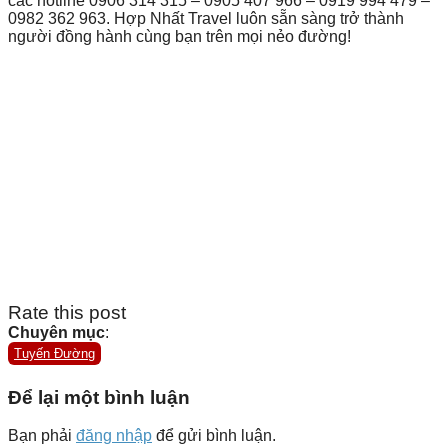
các hotline 0906 314 315 – 0905 407 966 – 0919 994 479 –
0982 362 963. Hợp Nhất Travel luôn sẵn sàng trở thành
người đồng hành cùng bạn trên mọi nẻo đường!
Rate this post
Chuyên mục
:
Tuyến Đường
Để lại một bình luận
Bạn phải
đăng nhập
để gửi bình luận.