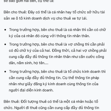
sẽ bao gồm hai bên, cụ thể là:
Bên cho thuê: Đây có thể là cá nhân hay tổ chức sở hữu tài
sản xe ô tô kinh doanh dịch vụ cho thuê xe tự lái.
Trong trường hợp, bên cho thuê là cá nhân thì cần có chữ
ký của cá nhân đó cùng với thông tin nhân thân.
Trong trường hợp, bên cho thuê là vợ chồng thì cần phải
có đủ chữ ký của cả hai. Đồng thời, cả hai vợ chồng phải
cung cấp đầy đủ thông tin nhân thân như căn cước công
dân, năm sinh, họ tên….
Trong trường hợp, bên cho thuê là tổ chức kinh doanh thì
cần cung cấp đầy đủ thông tin. Cụ thể thông tin pháp
nhân như giấy đăng ký kinh doanh cùng thông tin của
người đại diện kinh doanh.
Bên thuê: Đối tượng thuê có thể là một cá nhân hoặc tổ
chức. Người đi thuê cũng cần cung cấp đầy đủ thông tin