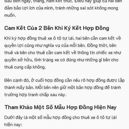
đầu đến ngày, tháng, năm kết thúc. Điều này giúp cả hai bên
đảm bảo lợi ích của mình, tránh những sai sót không mong
muốn.
Cam Kết Của 2 Bên Khi Ký Kết Hợp Đồng
Khi ký hợp đồng thuê xe ô tô tự lái, hai bên cần cam kết về
quyền lợi cũng như nghĩa vụ của mỗi bên. Đồng thời, bên
thuê và bên cho thuê cần cam kết về thông tin chiếc xe như
quyền sở hữu, tình trạng xe có đúng như những gì bên cho
thuê cung cấp không.
Bên cạnh đó, ở cuối hợp đồng cần nêu rõ hợp đồng được lập
thành mấy bản. Mỗi bên nên giữ một bản hợp đồng để tránh
trường hợp tranh chấp sau này.
Tham Khảo Một Số Mẫu Hợp Đồng Hiện Nay
Dưới đây là một số mẫu hợp đồng cho thuê xe ô tô tự lái
hiện nay: