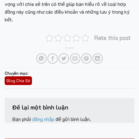
vọng với chia sẻ trên có thể giúp bạn hiểu rõ về loại hợp
đồng này cũng như các điều khoản và những lưu ý trong ký
kết.
Rate this post
Chuyên mục
:
Blog Chia Sẻ
Để lại một bình luận
Bạn phải
đăng nhập
để gửi bình luận.