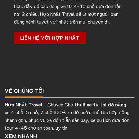
lịch. đầy đủ các dòng xe từ 4-45 chỗ đưa đón tận
nơi 2 chiều. Hợp Nhất Travel sẽ là một người bạn
đồng hành tuyệt vời nhất trên mọi chuyến đi.
LIÊN HỆ VỚI HỢP NHẤT
VỀ CHÚNG TÔI
Hợp Nhất Travel
- Chuyên Cho
thuê xe tự lái đà nẵng
-
xe 4 chỗ, 5 chỗ, 7 chỗ 100% xe đời mới, thủ tục hợp đồng
nhanh gọn, phục vụ xe đón tiễn sân bay, xe du lịch đưa đón
tour 4-45 chỗ an toàn, uy tín.
XEM NHANH