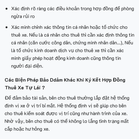
Xác định rõ ràng các điều khoản trong hợp đồng để phòng
ngừa rủi ro
Xác minh chính xác thông tin cá nhân hoặc tổ chức cho
thuê xe. Nếu là cá nhân cho thuê thì cần xác định thông tin
cá nhân (căn cước công dân, chứng minh nhân dân…), Nếu
là tổ chức kinh doanh dịch vụ cho thuê xe thì cần xác
minh giấy phép hoạt động kinh doanh cũng thông tin
người đại diện.
Các Biện Pháp Bảo Ddảm Khác Khi Ký Kết Hợp Đồng
Thuê Xe Tự Lái ?
Để đảm bảo tài sản, bên cho thuê thường lắp đặt hệ thống
định vị xe ở vị trí bí mật. Hệ thống định vị sẽ giúp cho bên
cho thuê kiểm soát được vị trí cũng như hành trình của xe.
Nhờ vậy, bên cho thuê có thể không lo lắng tình trạng mất
cắp hoặc hư hỏng xe.