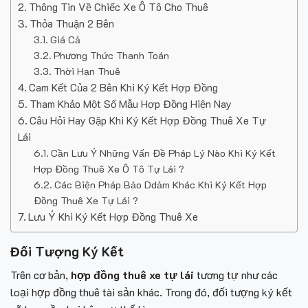
Thông Tin Về Chiếc Xe Ô Tô Cho Thuê
Thỏa Thuận 2 Bên
Giá Cả
Phương Thức Thanh Toán
Thời Hạn Thuê
Cam Kết Của 2 Bên Khi Ký Kết Hợp Đồng
Tham Khảo Một Số Mẫu Hợp Đồng Hiện Nay
Câu Hỏi Hay Gặp Khi Ký Kết Hợp Đồng Thuê Xe Tự
Lái
Cần Lưu Ý Những Vấn Đề Pháp Lý Nào Khi Ký Kết
Hợp Đồng Thuê Xe Ô Tô Tự Lái ?
Các Biện Pháp Bảo Ddảm Khác Khi Ký Kết Hợp
Đồng Thuê Xe Tự Lái ?
Lưu Ý Khi Ký Kết Hợp Đồng Thuê Xe
Đối Tượng Ký Kết
Trên cơ bản,
hợp đồng thuê xe tự lái
tương tự như các
loại hợp đồng thuê tài sản khác. Trong đó, đối tượng ký kết