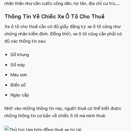
nhân thân như căn cước công dân, họ tên, địa chỉ cư trú….
Thông Tin Về Chiếc Xe Ô Tô Cho Thuê
Xe ô tô cho thuê cần có đủ giấy đăng ký xe ô tô cũng như
chứng nhân kiểm định. Đồng thời, xe ô tô cũng cần phải có
đủ các thông tin sau:
Số khung
Số máy
Màu sơn
Biển số
Ngày cấp
Nhờ vào những thông tin này, người thuê có thể biết được
những thông tin cơ bản về chiếc ô tô mà mình thuê.