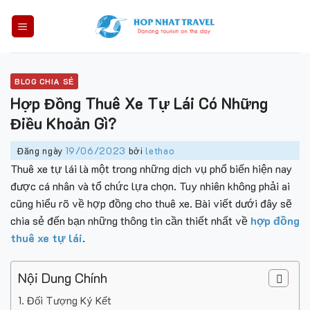
Skip
to
content
BLOG CHIA SẺ
Hợp Đồng Thuê Xe Tự Lái Có Những
Điều Khoản Gì?
Đăng ngày
19/06/2023
bởi
lethao
Thuê xe tự lái là một trong những dịch vụ phổ biến hiện nay
được cá nhân và tổ chức lựa chọn. Tuy nhiên không phải ai
cũng hiểu rõ về hợp đồng cho thuê xe. Bài viết dưới đây sẽ
chia sẻ đến bạn những thông tin cần thiết nhất về
hợp đồng
thuê xe tự lái
.
Nội Dung Chính
Đối Tượng Ký Kết