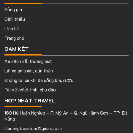
Bảng giá
Giới thiệu
Liên hệ
Trang chủ
CAM KẾT
Xe sạch sẽ, thoáng mát
Lái xe an toàn, cẩn thận
Không lái xe khi đã uống bia, rượu
Tài xế nhiệt tình, chu đáo
HỢP NHẤT TRAVEL
180 Hồ Huân Nghiệp – P. Mỹ An – Q. Ngũ Hành Sơn – TP. Đà
Nẵng
Danangtravelcar@gmail.com