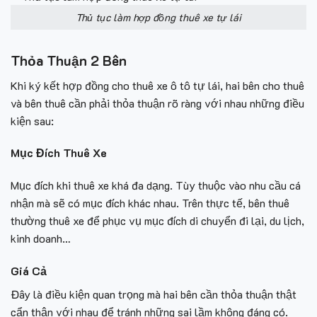
Thủ tục làm hợp đồng thuê xe tự lái
Thỏa Thuận 2 Bên
Khi ký kết hợp đồng cho thuê xe ô tô tự lái, hai bên cho thuê
và bên thuê cần phải thỏa thuận rõ ràng với nhau những điều
kiện sau:
Mục Đích Thuê Xe
Mục đích khi thuê xe khá đa dạng. Tùy thuộc vào nhu cầu cá
nhận mà sẽ có mục đích khác nhau. Trên thực tế, bên thuê
thường thuê xe để phục vụ mục đích di chuyển đi lại, du lịch,
kinh doanh…
Giá Cả
Đây là điều kiện quan trọng mà hai bên cần thỏa thuận thật
cẩn thận với nhau để tránh những sai lầm không đáng có.