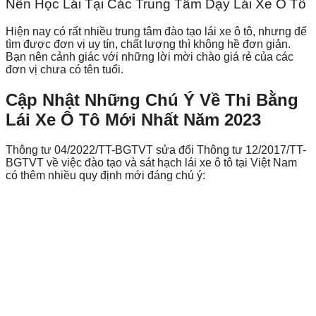
Nên Học Lái Tại Các Trung Tâm Dạy Lái Xe Ô Tô
Hiện nay có rất nhiều trung tâm đào tạo lái xe ô tô, nhưng để
tìm được đơn vị uy tín, chất lượng thì không hề đơn giản.
Bạn nên cảnh giác với những lời mời chào giá rẻ của các
đơn vị chưa có tên tuổi.
Cập Nhật Những Chú Ý Về Thi Bằng
Lái Xe Ô Tô Mới Nhất Năm 2023
Thông tư 04/2022/TT-BGTVT sửa đổi Thông tư 12/2017/TT-
BGTVT về việc đào tạo và sát hạch lái xe ô tô tại Việt Nam
có thêm nhiều quy định mới đáng chú ý: