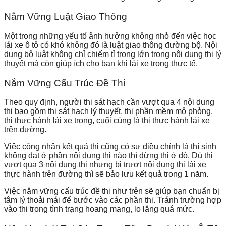
Nắm Vững Luật Giao Thông
Một trong những yếu tố ảnh hưởng không nhỏ đến việc học
lái xe ô tô có khó không đó là luật giao thông đường bộ. Nội
dung bộ luật không chỉ chiếm tỉ trọng lớn trong nội dung thi lý
thuyết mà còn giúp ích cho bạn khi lái xe trong thực tế.
Nắm Vững Cấu Trúc Đề Thi
Theo quy định, người thi sát hạch cần vượt qua 4 nội dung
thi bao gồm thi sát hạch lý thuyết, thi phần mềm mô phỏng,
thi thực hành lái xe trong, cuối cùng là thi thực hành lái xe
trên đường.
Việc công nhận kết quả thi cũng có sự điều chỉnh là thí sinh
không đạt ở phần nội dung thi nào thì dừng thi ở đó. Dù thi
vượt qua 3 nội dung thi nhưng bị trượt nội dung thi lái xe
thực hành trên đường thì sẽ bảo lưu kết quả trong 1 năm.
Việc nắm vững cấu trúc đề thi như trên sẽ giúp bạn chuẩn bị
tâm lý thoải mái để bước vào các phần thi. Tránh trường hợp
vào thi trong tình trạng hoang mang, lo lắng quá mức.