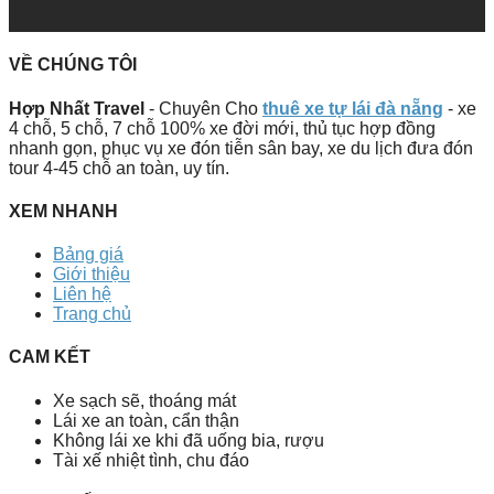
VỀ CHÚNG TÔI
Hợp Nhất Travel
- Chuyên Cho
thuê xe tự lái đà nẵng
- xe
4 chỗ, 5 chỗ, 7 chỗ 100% xe đời mới, thủ tục hợp đồng
nhanh gọn, phục vụ xe đón tiễn sân bay, xe du lịch đưa đón
tour 4-45 chỗ an toàn, uy tín.
XEM NHANH
Bảng giá
Giới thiệu
Liên hệ
Trang chủ
CAM KẾT
Xe sạch sẽ, thoáng mát
Lái xe an toàn, cẩn thận
Không lái xe khi đã uống bia, rượu
Tài xế nhiệt tình, chu đáo