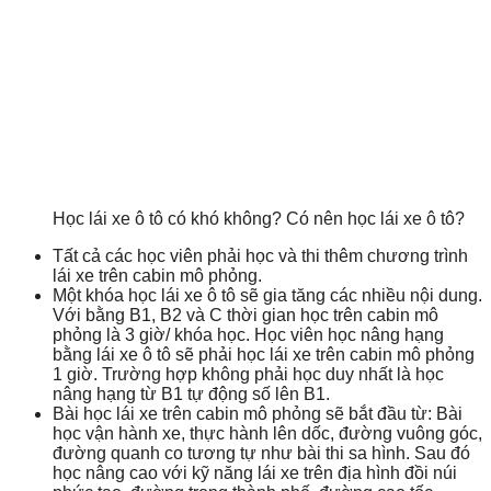
Học lái xe ô tô có khó không? Có nên học lái xe ô tô?
Tất cả các học viên phải học và thi thêm chương trình
lái xe trên cabin mô phỏng.
Một khóa học lái xe ô tô sẽ gia tăng các nhiều nội dung.
Với bằng B1, B2 và C thời gian học trên cabin mô
phỏng là 3 giờ/ khóa học. Học viên học nâng hạng
bằng lái xe ô tô sẽ phải học lái xe trên cabin mô phỏng
1 giờ. Trường hợp không phải học duy nhất là học
nâng hạng từ B1 tự động số lên B1.
Bài học lái xe trên cabin mô phỏng sẽ bắt đầu từ: Bài
học vận hành xe, thực hành lên dốc, đường vuông góc,
đường quanh co tương tự như bài thi sa hình. Sau đó
học nâng cao với kỹ năng lái xe trên địa hình đồi núi