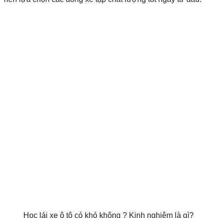
Học lái xe ô tô có khó không ? Kinh nghiệm là gì?